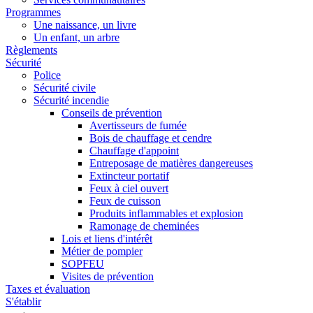
Programmes
Une naissance, un livre
Un enfant, un arbre
Règlements
Sécurité
Police
Sécurité civile
Sécurité incendie
Conseils de prévention
Avertisseurs de fumée
Bois de chauffage et cendre
Chauffage d'appoint
Entreposage de matières dangereuses
Extincteur portatif
Feux à ciel ouvert
Feux de cuisson
Produits inflammables et explosion
Ramonage de cheminées
Lois et liens d'intérêt
Métier de pompier
SOPFEU
Visites de prévention
Taxes et évaluation
S'établir