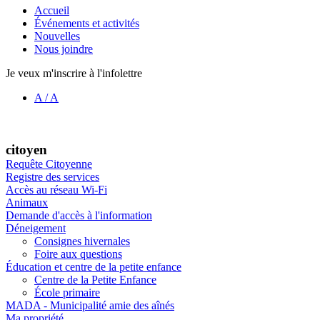
Accueil
Événements et activités
Nouvelles
Nous joindre
Je veux m'inscrire à l'infolettre
A
/
A
citoyen
Requête Citoyenne
Registre des services
Accès au réseau Wi-Fi
Animaux
Demande d'accès à l'information
Déneigement
Consignes hivernales
Foire aux questions
Éducation et centre de la petite enfance
Centre de la Petite Enfance
École primaire
MADA - Municipalité amie des aînés
Ma propriété