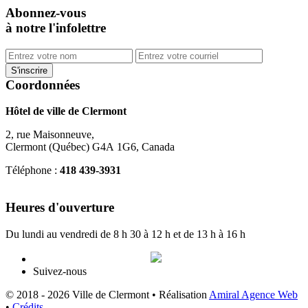
Abonnez-vous
à notre l'infolettre
Coordonnées
Hôtel de ville de Clermont
2, rue Maisonneuve,
Clermont (Québec) G4A 1G6, Canada
Téléphone :
418 439-3931
info@ville.clermont.qc.ca
Heures d'ouverture
Du lundi au vendredi de 8 h 30 à 12 h et de 13 h à 16 h
Suivez-nous
© 2018 - 2026 Ville de Clermont •
Réalisation
Amiral Agence Web
•
Crédits