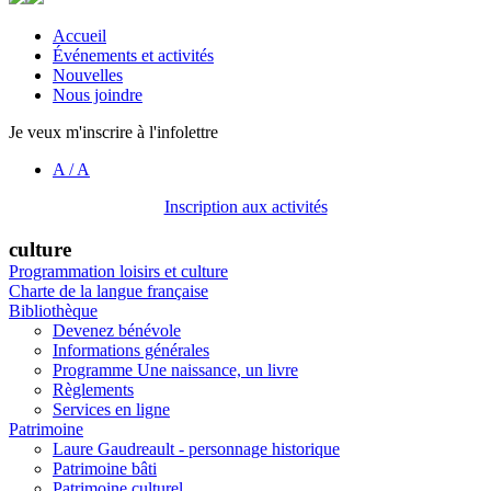
Accueil
Événements et activités
Nouvelles
Nous joindre
Je veux m'inscrire à l'infolettre
A
/
A
Inscription aux activités
culture
Programmation loisirs et culture
Charte de la langue française
Bibliothèque
Devenez bénévole
Informations générales
Programme Une naissance, un livre
Règlements
Services en ligne
Patrimoine
Laure Gaudreault - personnage historique
Patrimoine bâti
Patrimoine culturel