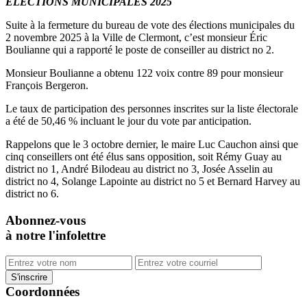
ÉLECTIONS MUNICIPALES 2025
Suite à la fermeture du bureau de vote des élections municipales du
2 novembre 2025 à la Ville de Clermont, c’est monsieur Éric
Boulianne qui a rapporté le poste de conseiller au district no 2.
Monsieur Boulianne a obtenu 122 voix contre 89 pour monsieur
François Bergeron.
Le taux de participation des personnes inscrites sur la liste électorale
a été de 50,46 % incluant le jour du vote par anticipation.
Rappelons que le 3 octobre dernier, le maire Luc Cauchon ainsi que
cinq conseillers ont été élus sans opposition, soit Rémy Guay au
district no 1, André Bilodeau au district no 3, Josée Asselin au
district no 4, Solange Lapointe au district no 5 et Bernard Harvey au
district no 6.
Abonnez-vous
à notre l'infolettre
Coordonnées