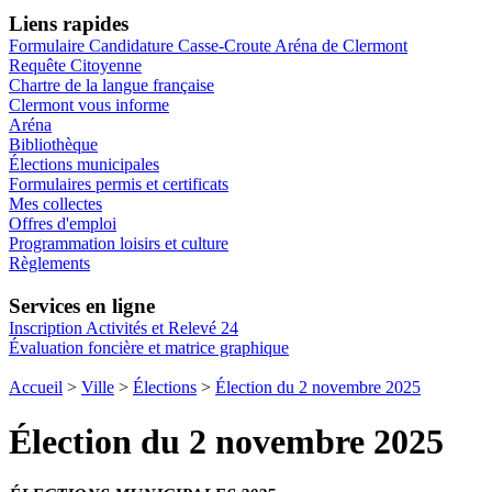
Liens rapides
Formulaire Candidature Casse-Croute Aréna de Clermont
Requête Citoyenne
Chartre de la langue française
Clermont vous informe
Aréna
Bibliothèque
Élections municipales
Formulaires permis et certificats
Mes collectes
Offres d'emploi
Programmation loisirs et culture
Règlements
Services en ligne
Inscription Activités et Relevé 24
Évaluation foncière et matrice graphique
Accueil
>
Ville
>
Élections
>
Élection du 2 novembre 2025
Élection du 2 novembre 2025