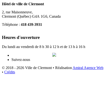
Hôtel de ville de Clermont
2, rue Maisonneuve,
Clermont (Québec) G4A 1G6, Canada
Téléphone :
418 439-3931
info@ville.clermont.qc.ca
Heures d'ouverture
Du lundi au vendredi de 8 h 30 à 12 h et de 13 h à 16 h
Suivez-nous
© 2018 - 2026 Ville de Clermont •
Réalisation
Amiral Agence Web
•
Crédits