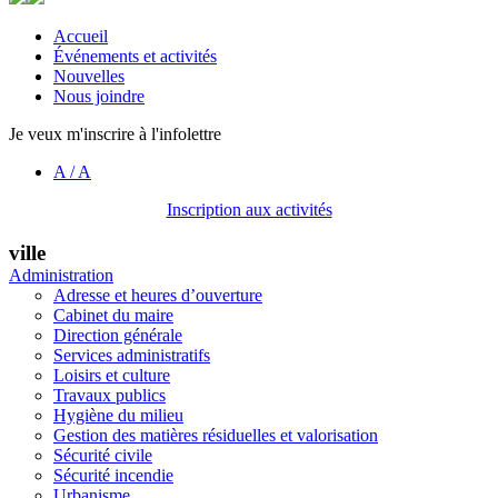
Accueil
Événements et activités
Nouvelles
Nous joindre
Je veux m'inscrire à l'infolettre
A
/
A
Inscription aux activités
ville
Administration
Adresse et heures d’ouverture
Cabinet du maire
Direction générale
Services administratifs
Loisirs et culture
Travaux publics
Hygiène du milieu
Gestion des matières résiduelles et valorisation
Sécurité civile
Sécurité incendie
Urbanisme