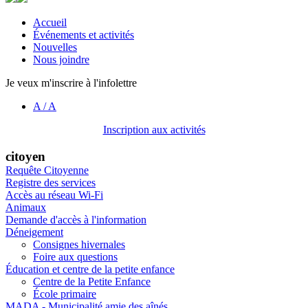
Accueil
Événements et activités
Nouvelles
Nous joindre
Je veux m'inscrire à l'infolettre
A
/
A
Inscription aux activités
citoyen
Requête Citoyenne
Registre des services
Accès au réseau Wi-Fi
Animaux
Demande d'accès à l'information
Déneigement
Consignes hivernales
Foire aux questions
Éducation et centre de la petite enfance
Centre de la Petite Enfance
École primaire
MADA - Municipalité amie des aînés