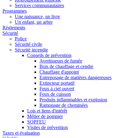
Services communautaires
Programmes
Une naissance, un livre
Un enfant, un arbre
Règlements
Sécurité
Police
Sécurité civile
Sécurité incendie
Conseils de prévention
Avertisseurs de fumée
Bois de chauffage et cendre
Chauffage d'appoint
Entreposage de matières dangereuses
Extincteur portatif
Feux à ciel ouvert
Feux de cuisson
Produits inflammables et explosion
Ramonage de cheminées
Lois et liens d'intérêt
Métier de pompier
SOPFEU
Visites de prévention
Taxes et évaluation