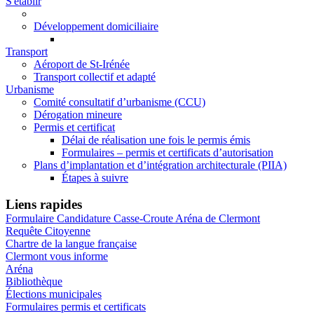
S'établir
Développement domiciliaire
Transport
Aéroport de St-Irénée
Transport collectif et adapté
Urbanisme
Comité consultatif d’urbanisme (CCU)
Dérogation mineure
Permis et certificat
Délai de réalisation une fois le permis émis
Formulaires – permis et certificats d’autorisation
Plans d’implantation et d’intégration architecturale (PIIA)
Étapes à suivre
Liens rapides
Formulaire Candidature Casse-Croute Aréna de Clermont
Requête Citoyenne
Chartre de la langue française
Clermont vous informe
Aréna
Bibliothèque
Élections municipales
Formulaires permis et certificats