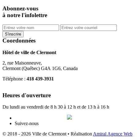
Abonnez-vous
à notre l'infolettre
Coordonnées
Hôtel de ville de Clermont
2, rue Maisonneuve,
Clermont (Québec) G4A 1G6, Canada
Téléphone :
418 439-3931
info@ville.clermont.qc.ca
Heures d'ouverture
Du lundi au vendredi de 8 h 30 à 12 h et de 13 h à 16 h
Suivez-nous
© 2018 - 2026 Ville de Clermont •
Réalisation
Amiral Agence Web