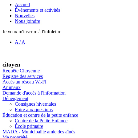
Accueil
Événements et activités
Nouvelles
Nous joindre
Je veux m'inscrire à l'infolettre
A
/
A
citoyen
Requête Citoyenne
Registre des services
Accès au réseau Wi-Fi
Animaux
Demande d'accès à l'information
Déneigement
Consignes hivernales
Foire aux questions
Éducation et centre de la petite enfance
Centre de la Petite Enfance
École primaire
MADA - Municipalité amie des aînés
Ma propriété