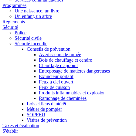
Programmes
Une naissance, un livre
Un enfant, un arbre
Règlements
Sécurité
Police
Sécurité civile
Sécurité incendie
Conseils de prévention
Avertisseurs de fumée
Bois de chauffage et cendre
Chauffage d'appoint
Entreposage de matières dangereuses
Extincteur portatif
Feux à ciel ouvert
Feux de cuisson
Produits inflammables et explosion
Ramonage de cheminées
Lois et liens d'intérêt
Métier de pompier
SOPFEU
Visites de prévention
Taxes et évaluation
S'établir