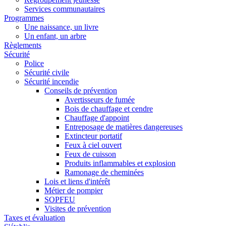
Services communautaires
Programmes
Une naissance, un livre
Un enfant, un arbre
Règlements
Sécurité
Police
Sécurité civile
Sécurité incendie
Conseils de prévention
Avertisseurs de fumée
Bois de chauffage et cendre
Chauffage d'appoint
Entreposage de matières dangereuses
Extincteur portatif
Feux à ciel ouvert
Feux de cuisson
Produits inflammables et explosion
Ramonage de cheminées
Lois et liens d'intérêt
Métier de pompier
SOPFEU
Visites de prévention
Taxes et évaluation