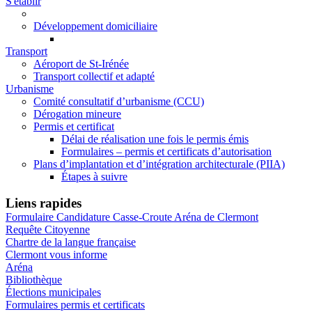
S'établir
Développement domiciliaire
Transport
Aéroport de St-Irénée
Transport collectif et adapté
Urbanisme
Comité consultatif d’urbanisme (CCU)
Dérogation mineure
Permis et certificat
Délai de réalisation une fois le permis émis
Formulaires – permis et certificats d’autorisation
Plans d’implantation et d’intégration architecturale (PIIA)
Étapes à suivre
Liens rapides
Formulaire Candidature Casse-Croute Aréna de Clermont
Requête Citoyenne
Chartre de la langue française
Clermont vous informe
Aréna
Bibliothèque
Élections municipales
Formulaires permis et certificats