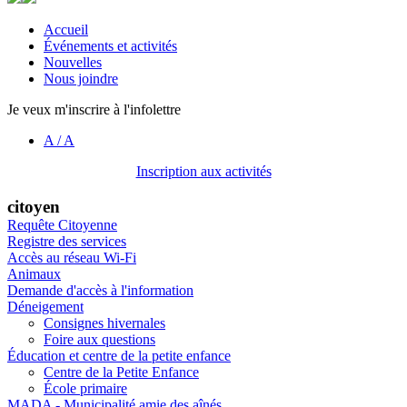
Accueil
Événements et activités
Nouvelles
Nous joindre
Je veux m'inscrire à l'infolettre
A
/
A
Inscription aux activités
citoyen
Requête Citoyenne
Registre des services
Accès au réseau Wi-Fi
Animaux
Demande d'accès à l'information
Déneigement
Consignes hivernales
Foire aux questions
Éducation et centre de la petite enfance
Centre de la Petite Enfance
École primaire
MADA - Municipalité amie des aînés