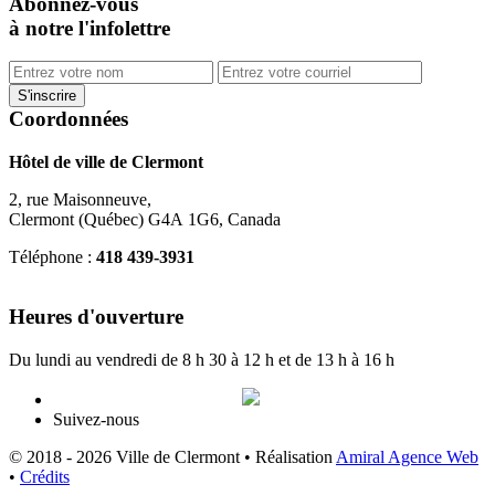
Abonnez-vous
à notre l'infolettre
Coordonnées
Hôtel de ville de Clermont
2, rue Maisonneuve,
Clermont (Québec) G4A 1G6, Canada
Téléphone :
418 439-3931
info@ville.clermont.qc.ca
Heures d'ouverture
Du lundi au vendredi de 8 h 30 à 12 h et de 13 h à 16 h
Suivez-nous
© 2018 - 2026 Ville de Clermont •
Réalisation
Amiral Agence Web
•
Crédits