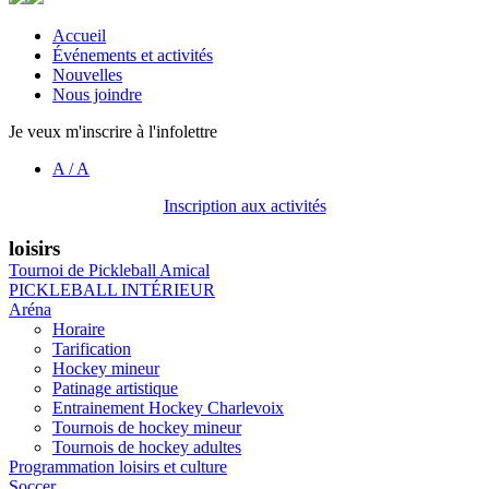
Accueil
Événements et activités
Nouvelles
Nous joindre
Je veux m'inscrire à l'infolettre
A
/
A
Inscription aux activités
loisirs
Tournoi de Pickleball Amical
PICKLEBALL INTÉRIEUR
Aréna
Horaire
Tarification
Hockey mineur
Patinage artistique
Entrainement Hockey Charlevoix
Tournois de hockey mineur
Tournois de hockey adultes
Programmation loisirs et culture
Soccer