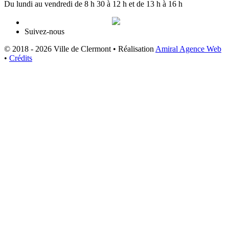
Du lundi au vendredi de 8 h 30 à 12 h et de 13 h à 16 h
Suivez-nous
© 2018 - 2026 Ville de Clermont •
Réalisation
Amiral Agence Web
•
Crédits