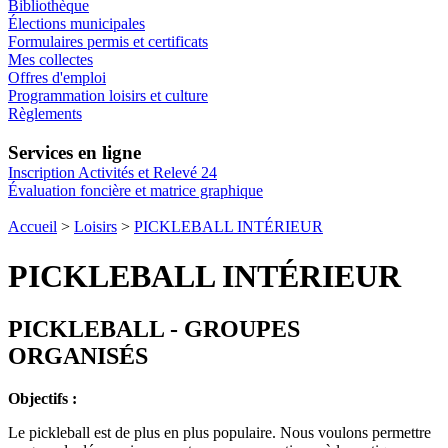
Bibliothèque
Élections municipales
Formulaires permis et certificats
Mes collectes
Offres d'emploi
Programmation loisirs et culture
Règlements
Services en ligne
Inscription Activités et Relevé 24
Évaluation foncière et matrice graphique
Accueil
>
Loisirs
>
PICKLEBALL INTÉRIEUR
PICKLEBALL INTÉRIEUR
PICKLEBALL - GROUPES
ORGANISÉS
Objectifs :
Le pickleball est de plus en plus populaire. Nous voulons permettre