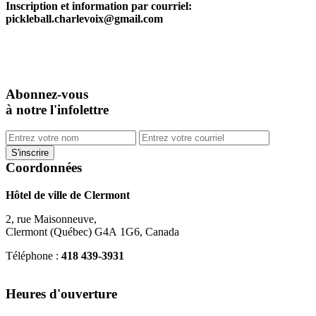
Inscription et information par courriel:
pickleball.charlevoix@gmail.com
Abonnez-vous
à notre l'infolettre
Coordonnées
Hôtel de ville de Clermont
2, rue Maisonneuve,
Clermont (Québec) G4A 1G6, Canada
Téléphone :
418 439-3931
info@ville.clermont.qc.ca
Heures d'ouverture