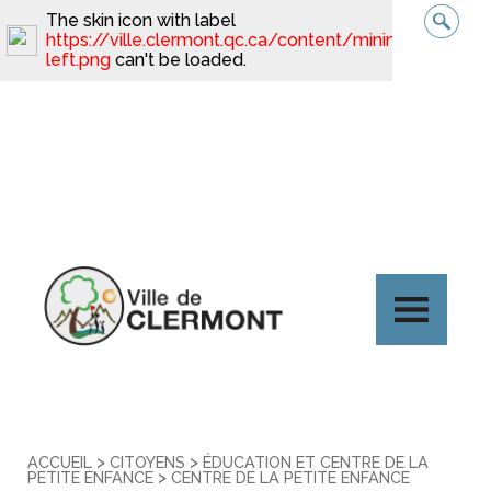
The skin icon with label
https://ville.clermont.qc.ca/content/minimal_skin_da
left.png
can't be loaded.
>
>
ACCUEIL
CITOYENS
ÉDUCATION ET CENTRE DE LA
>
PETITE ENFANCE
CENTRE DE LA PETITE ENFANCE