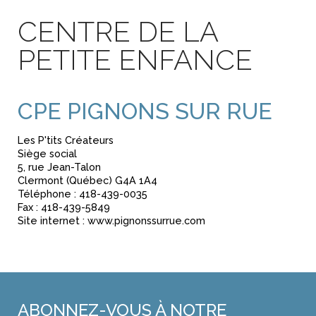
CENTRE DE LA
PETITE ENFANCE
CPE PIGNONS SUR RUE
Les P'tits Créateurs
Siège social
5, rue Jean-Talon
Clermont (Québec) G4A 1A4
Téléphone : 418-439-0035
Fax : 418-439-5849
Site internet : www.pignonssurrue.com
ABONNEZ-VOUS
À NOTRE