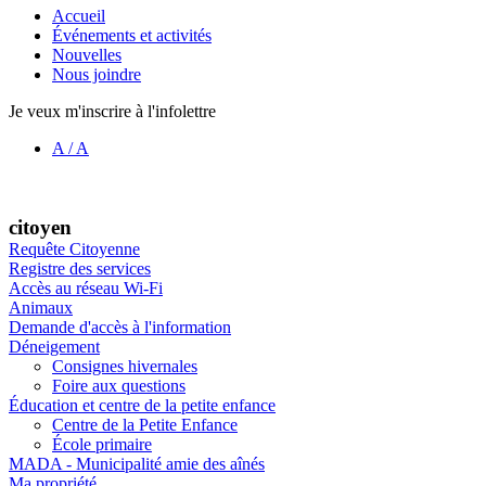
Accueil
Événements et activités
Nouvelles
Nous joindre
Je veux m'inscrire à l'infolettre
A
/
A
citoyen
Requête Citoyenne
Registre des services
Accès au réseau Wi-Fi
Animaux
Demande d'accès à l'information
Déneigement
Consignes hivernales
Foire aux questions
Éducation et centre de la petite enfance
Centre de la Petite Enfance
École primaire
MADA - Municipalité amie des aînés
Ma propriété