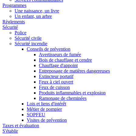
Programmes
Une naissance, un livre
Un enfant, un arbre
Règlements
Sécurité
Police
Sécurité civile
Sécurité incendie
Conseils de prévention
Avertisseurs de fumée
Bois de chauffage et cendre
Chauffage d'appoint
Entreposage de matières dangereuses
Extincteur portatif
Feux à ciel ouvert
Feux de cuisson
Produits inflammables et explosion
Ramonage de cheminées
Lois et liens d'intérêt
Métier de pompier
SOPFEU
Visites de prévention
Taxes et évaluation
S'établir