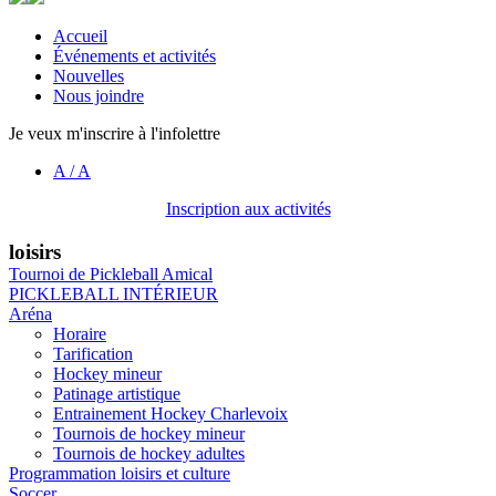
Accueil
Événements et activités
Nouvelles
Nous joindre
Je veux m'inscrire à l'infolettre
A
/
A
Inscription aux activités
loisirs
Tournoi de Pickleball Amical
PICKLEBALL INTÉRIEUR
Aréna
Horaire
Tarification
Hockey mineur
Patinage artistique
Entrainement Hockey Charlevoix
Tournois de hockey mineur
Tournois de hockey adultes
Programmation loisirs et culture
Soccer