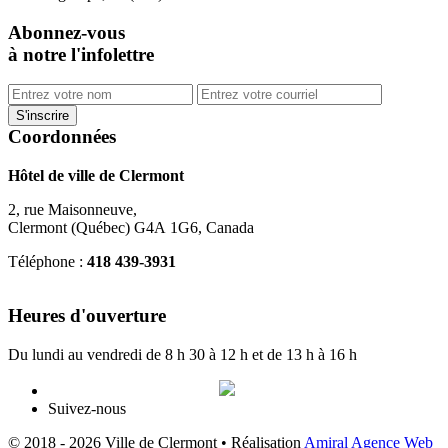
Abonnez-vous
à notre l'infolettre
Coordonnées
Hôtel de ville de Clermont
2, rue Maisonneuve,
Clermont (Québec) G4A 1G6, Canada
Téléphone :
418 439-3931
info@ville.clermont.qc.ca
Heures d'ouverture
Du lundi au vendredi de 8 h 30 à 12 h et de 13 h à 16 h
Suivez-nous
© 2018 - 2026 Ville de Clermont •
Réalisation
Amiral Agence Web