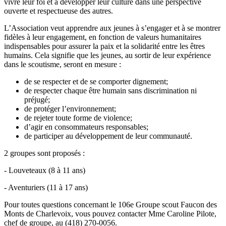
vivre leur foi et à développer leur culture dans une perspective
ouverte et respectueuse des autres.
L’Association veut apprendre aux jeunes à s’engager et à se montrer
fidèles à leur engagement, en fonction de valeurs humanitaires
indispensables pour assurer la paix et la solidarité entre les êtres
humains. Cela signifie que les jeunes, au sortir de leur expérience
dans le scoutisme, seront en mesure :
de se respecter et de se comporter dignement;
de respecter chaque être humain sans discrimination ni
préjugé;
de protéger l’environnement;
de rejeter toute forme de violence;
d’agir en consommateurs responsables;
de participer au développement de leur communauté.
2 groupes sont proposés :
- Louveteaux (8 à 11 ans)
- Aventuriers (11 à 17 ans)
Pour toutes questions concernant le 106e Groupe scout Faucon des
Monts de Charlevoix, vous pouvez contacter Mme Caroline Pilote,
chef de groupe, au (418) 270-0056.