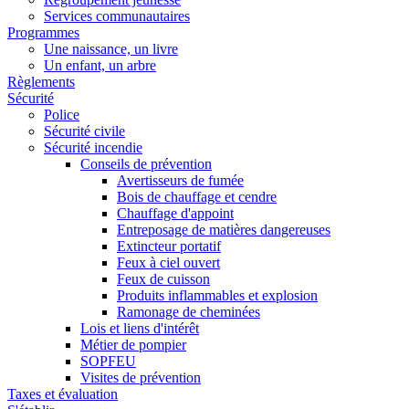
Services communautaires
Programmes
Une naissance, un livre
Un enfant, un arbre
Règlements
Sécurité
Police
Sécurité civile
Sécurité incendie
Conseils de prévention
Avertisseurs de fumée
Bois de chauffage et cendre
Chauffage d'appoint
Entreposage de matières dangereuses
Extincteur portatif
Feux à ciel ouvert
Feux de cuisson
Produits inflammables et explosion
Ramonage de cheminées
Lois et liens d'intérêt
Métier de pompier
SOPFEU
Visites de prévention
Taxes et évaluation