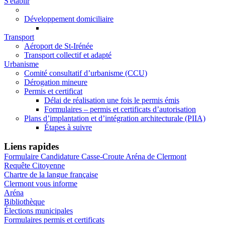
S'établir
Développement domiciliaire
Transport
Aéroport de St-Irénée
Transport collectif et adapté
Urbanisme
Comité consultatif d’urbanisme (CCU)
Dérogation mineure
Permis et certificat
Délai de réalisation une fois le permis émis
Formulaires – permis et certificats d’autorisation
Plans d’implantation et d’intégration architecturale (PIIA)
Étapes à suivre
Liens rapides
Formulaire Candidature Casse-Croute Aréna de Clermont
Requête Citoyenne
Chartre de la langue française
Clermont vous informe
Aréna
Bibliothèque
Élections municipales
Formulaires permis et certificats