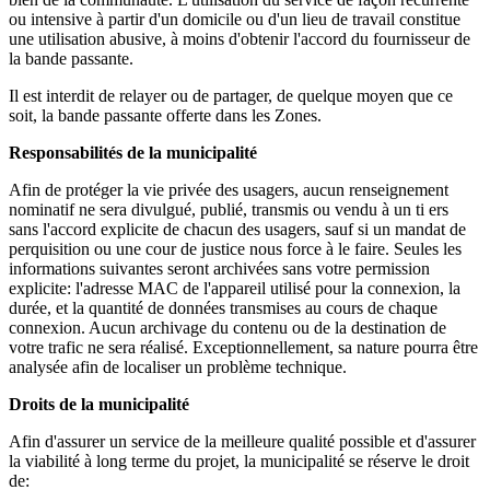
ou intensive à partir d'un domicile ou d'un lieu de travail constitue
une utilisation abusive, à moins d'obtenir l'accord du fournisseur de
la bande passante.
Il est interdit de relayer ou de partager, de quelque moyen que ce
soit, la bande passante offerte dans les Zones.
R
esponsabilités de la municipalité
Afin de protéger la vie privée des usagers, aucun renseignement
nominatif ne sera divulgué, publié, transmis ou vendu à un ti ers
sans l'accord explicite de chacun des usagers, sauf si un mandat de
perquisition ou une cour de justice nous force à le faire. Seules les
informations suivantes seront archivées sans votre permission
explicite: l'adresse MAC de l'appareil utilisé pour la connexion, la
durée, et la quantité de données transmises au cours de chaque
connexion. Aucun archivage du contenu ou de la destination de
votre trafic ne sera réalisé. Exceptionnellement, sa nature pourra être
analysée afin de localiser un problème technique.
Droits de la municipalité
Afin d'assurer un service de la meilleure qualité possible et d'assurer
la viabilité à long terme du projet, la municipalité se réserve le droit
de: