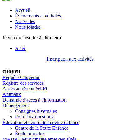
Accueil
Événements et activités
Nouvelles
Nous joindre
Je veux m'inscrire à l'infolettre
A
/
A
Inscription aux activités
citoyen
Requête Citoyenne
Registre des services
Accès au réseau Wi-Fi
Animaux
Demande d'accès à l'information
Déneigement
Consignes hivernales
Foire aux questions
Éducation et centre de la petite enfance
Centre de la Petite Enfance
École primaire
MADA - Municipalité amie des aînés