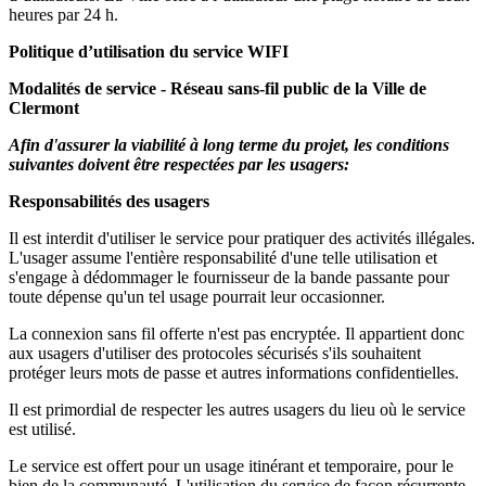
heures par 24 h.
Politique d’utilisation du service WIFI
Modalités de service - Réseau sans-fil public de la Ville de
Clermont
A
f
i
n d'assurer la viabilité à long terme du projet, les conditions
suivantes doivent être respectées par les usagers:
R
esponsabilités des usagers
Il est interdit d'utiliser le service pour pratiquer des activités illégales.
L'usager assume l'entière responsabilité d'une telle utilisation et
s'engage à dédommager le fournisseur de la bande passante pour
toute dépense qu'un tel usage pourrait leur occasionner.
La connexion sans fil offerte n'est pas encryptée. Il appartient donc
aux usagers d'utiliser des protocoles sécurisés s'ils souhaitent
protéger leurs mots de passe et autres informations confidentielles.
Il est primordial de respecter les autres usagers du lieu où le service
est utilisé.
Le service est offert pour un usage itinérant et temporaire, pour le
bien de la communauté. L'utilisation du service de façon récurrente