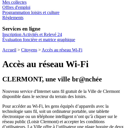
Mes collectes
Offres d'emploi
Programmation loisirs et culture
Règlements
Services en ligne
Inscription Activités et Relevé 24
Évaluation foncière et matrice graphique
Accueil
>
Citoyens
>
Accès au réseau Wi-Fi
Accès au réseau Wi-Fi
CLERMONT, une ville br@nchée
Nouveau service d'Internet sans fil gratuit de la Ville de Clermont
disponible dans le secteur du terrain des loisirs.
Pour accéder au Wi-Fi, les gens équipés d’appareils avec la
technologie sans fil, soit un ordinateur portable, une tablette
électronique ou un téléphone intelligent n’ont qu’à cliquer sur le
réseau public (Loisir Clermont) et accepter les conditions
d’utilisateurs. La Ville offre à l’utilisateur une plage horaire de deux