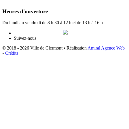
info@ville.clermont.qc.ca
Heures d'ouverture
Du lundi au vendredi de 8 h 30 à 12 h et de 13 h à 16 h
Suivez-nous
© 2018 - 2026 Ville de Clermont •
Réalisation
Amiral Agence Web
•
Crédits