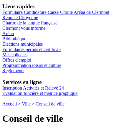
Liens rapides
Formulaire Candidature Casse-Croute Aréna de Clermont
Requête Citoyenne
Chartre de la langue française
Clermont vous informe
Aréna
Bibliothèque
Élections municipales
Formulaires permis et certificats
Mes collectes
Offres d'emploi
Programmation loisirs et culture
Règlements
Services en ligne
Inscription Activités et Relevé 24
Évaluation foncière et matrice graphique
Accueil
>
Ville
>
Conseil de ville
Conseil de ville