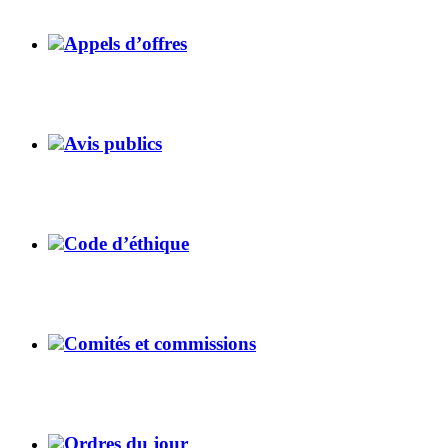
Appels d’offres
Avis publics
Code d’éthique
Comités et commissions
Ordres du jour