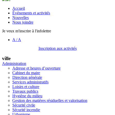
Accueil
Événements et activités
Nouvelles
Nous joindre
Je veux m'inscrire à l'infolettre
A
/
A
Inscription aux activités
ville
Administration
Adresse et heures d’ouverture
Cabinet du maire
Direction générale
Services administratifs
Loisirs et culture
Travaux publics
Hygiène du milieu
Gestion des matières résiduelles et valorisation
Sécurité civile
Sécurité incendie
Urbanisme