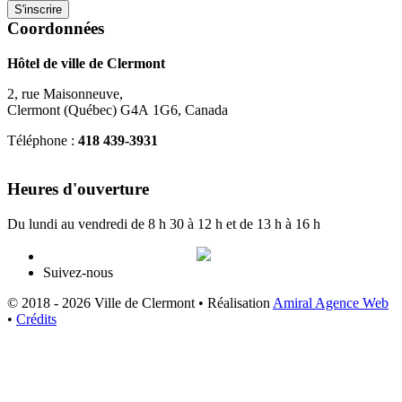
Coordonnées
Hôtel de ville de Clermont
2, rue Maisonneuve,
Clermont (Québec) G4A 1G6, Canada
Téléphone :
418 439-3931
info@ville.clermont.qc.ca
Heures d'ouverture
Du lundi au vendredi de 8 h 30 à 12 h et de 13 h à 16 h
Suivez-nous
© 2018 - 2026 Ville de Clermont •
Réalisation
Amiral Agence Web
•
Crédits