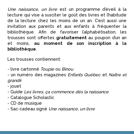
Une naissance, un livre
est un programme d’éveil à la
lecture qui vise à susciter le goût des livres et l’habitude
de la lecture chez les moins de un an. C’est aussi une
invitation aux parents et aux enfants à fréquenter la
bibliothèque. Afin de favoriser l’alphabétisation, les
trousses sont offertes
gratuitement
au poupon d’un an
et moins,
au moment de son inscription à la
bibliothèque
.
Les trousses contiennent:
- livre cartonné
Toupie
ou
Binou
- un numéro des magazines
Enfants Québec
et
Naître et
grandir
- jouet
- Guide
Les livres, ça commence dès la naissance
- Catalogue Scholastic
- CD de musique
- Sac-cadeau signé
Une naissance, un livre