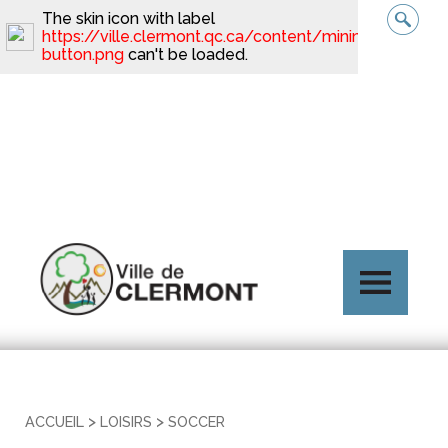
The skin icon with label
https://ville.clermont.qc.ca/content/minimal_skin_d
button.png
can't be loaded.
>
>
ACCUEIL
LOISIRS
SOCCER