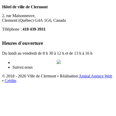
Hôtel de ville de Clermont
2, rue Maisonneuve,
Clermont (Québec) G4A 1G6, Canada
Téléphone :
418 439-3931
info@ville.clermont.qc.ca
Heures d'ouverture
Du lundi au vendredi de 8 h 30 à 12 h et de 13 h à 16 h
Suivez-nous
© 2018 - 2026 Ville de Clermont •
Réalisation
Amiral Agence Web
•
Crédits