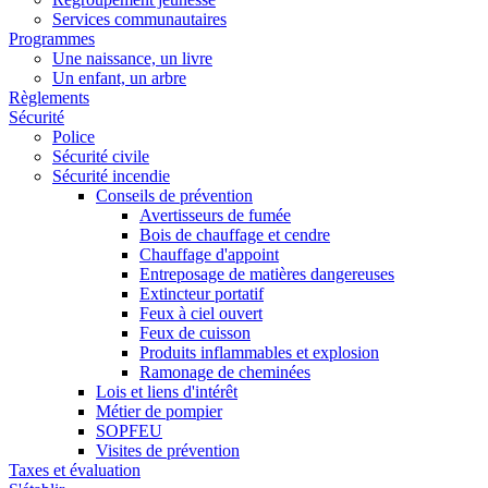
Services communautaires
Programmes
Une naissance, un livre
Un enfant, un arbre
Règlements
Sécurité
Police
Sécurité civile
Sécurité incendie
Conseils de prévention
Avertisseurs de fumée
Bois de chauffage et cendre
Chauffage d'appoint
Entreposage de matières dangereuses
Extincteur portatif
Feux à ciel ouvert
Feux de cuisson
Produits inflammables et explosion
Ramonage de cheminées
Lois et liens d'intérêt
Métier de pompier
SOPFEU
Visites de prévention
Taxes et évaluation