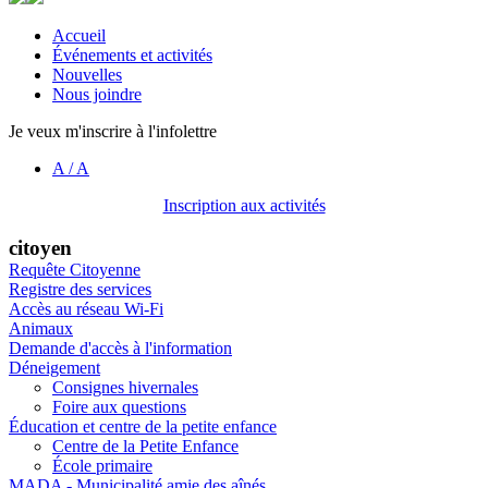
Accueil
Événements et activités
Nouvelles
Nous joindre
Je veux m'inscrire à l'infolettre
A
/
A
Inscription aux activités
citoyen
Requête Citoyenne
Registre des services
Accès au réseau Wi-Fi
Animaux
Demande d'accès à l'information
Déneigement
Consignes hivernales
Foire aux questions
Éducation et centre de la petite enfance
Centre de la Petite Enfance
École primaire
MADA - Municipalité amie des aînés