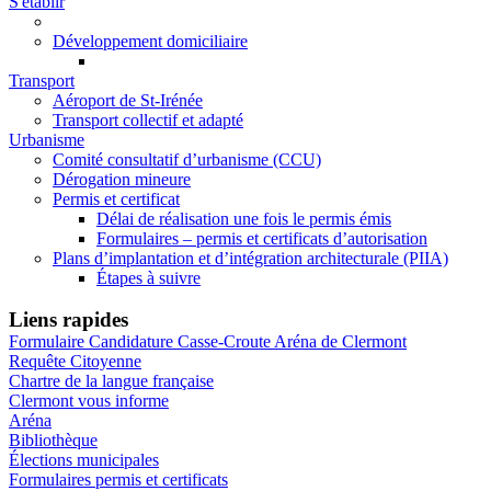
S'établir
Développement domiciliaire
Transport
Aéroport de St-Irénée
Transport collectif et adapté
Urbanisme
Comité consultatif d’urbanisme (CCU)
Dérogation mineure
Permis et certificat
Délai de réalisation une fois le permis émis
Formulaires – permis et certificats d’autorisation
Plans d’implantation et d’intégration architecturale (PIIA)
Étapes à suivre
Liens rapides
Formulaire Candidature Casse-Croute Aréna de Clermont
Requête Citoyenne
Chartre de la langue française
Clermont vous informe
Aréna
Bibliothèque
Élections municipales
Formulaires permis et certificats