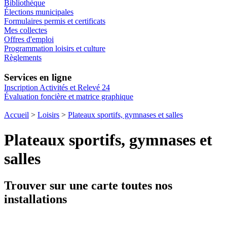
Bibliothèque
Élections municipales
Formulaires permis et certificats
Mes collectes
Offres d'emploi
Programmation loisirs et culture
Règlements
Services en ligne
Inscription Activités et Relevé 24
Évaluation foncière et matrice graphique
Accueil
>
Loisirs
>
Plateaux sportifs, gymnases et salles
Plateaux sportifs, gymnases et
salles
Trouver sur une carte toutes nos
installations