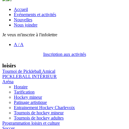
Accueil
Événements et activités
Nouvelles
Nous joindre
Je veux m'inscrire à l'infolettre
A
/
A
Inscription aux activités
loisirs
Tournoi de Pickleball Amical
PICKLEBALL INTÉRIEUR
Aréna
Horaire
Tarification
Hockey mineur
Patinage artistique
Entrainement Hockey Charlevoix
Tournois de hockey mineur
Tournois de hockey adultes
Programmation loisirs et culture
Soccer