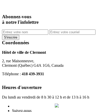
Abonnez-vous
à notre l'infolettre
Coordonnées
Hôtel de ville de Clermont
2, rue Maisonneuve,
Clermont (Québec) G4A 1G6, Canada
Téléphone :
418 439-3931
info@ville.clermont.qc.ca
Heures d'ouverture
Du lundi au vendredi de 8 h 30 à 12 h et de 13 h à 16 h
Suivez-nous