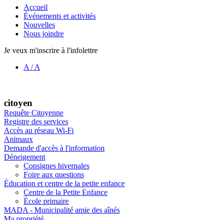
Accueil
Événements et activités
Nouvelles
Nous joindre
Je veux m'inscrire à l'infolettre
A
/
A
citoyen
Requête Citoyenne
Registre des services
Accès au réseau Wi-Fi
Animaux
Demande d'accès à l'information
Déneigement
Consignes hivernales
Foire aux questions
Éducation et centre de la petite enfance
Centre de la Petite Enfance
École primaire
MADA - Municipalité amie des aînés
Ma propriété