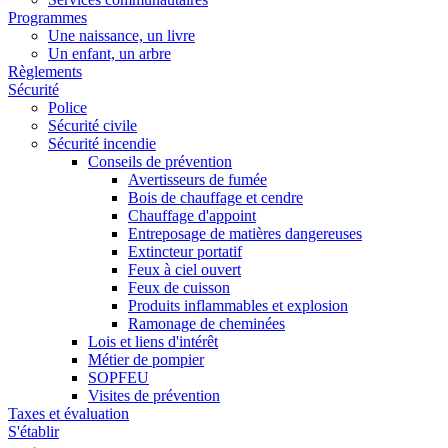
Programmes
Une naissance, un livre
Un enfant, un arbre
Règlements
Sécurité
Police
Sécurité civile
Sécurité incendie
Conseils de prévention
Avertisseurs de fumée
Bois de chauffage et cendre
Chauffage d'appoint
Entreposage de matières dangereuses
Extincteur portatif
Feux à ciel ouvert
Feux de cuisson
Produits inflammables et explosion
Ramonage de cheminées
Lois et liens d'intérêt
Métier de pompier
SOPFEU
Visites de prévention
Taxes et évaluation
S'établir