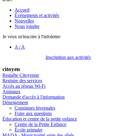
Accueil
Événements et activités
Nouvelles
Nous joindre
Je veux m'inscrire à l'infolettre
A
/
A
Inscription aux activités
citoyen
Requête Citoyenne
Registre des services
Accès au réseau Wi-Fi
Animaux
Demande d'accès à l'information
Déneigement
Consignes hivernales
Foire aux questions
Éducation et centre de la petite enfance
Centre de la Petite Enfance
École primaire
MADA - Municipalité amie des aînés