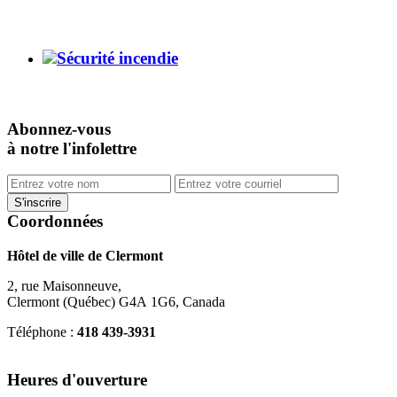
Sécurité incendie
Abonnez-vous
à notre l'infolettre
Coordonnées
Hôtel de ville de Clermont
2, rue Maisonneuve,
Clermont (Québec) G4A 1G6, Canada
Téléphone :
418 439-3931
info@ville.clermont.qc.ca
Heures d'ouverture