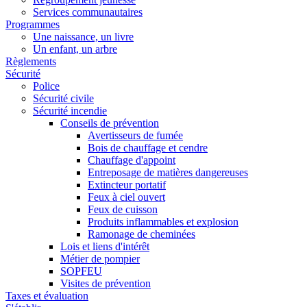
Services communautaires
Programmes
Une naissance, un livre
Un enfant, un arbre
Règlements
Sécurité
Police
Sécurité civile
Sécurité incendie
Conseils de prévention
Avertisseurs de fumée
Bois de chauffage et cendre
Chauffage d'appoint
Entreposage de matières dangereuses
Extincteur portatif
Feux à ciel ouvert
Feux de cuisson
Produits inflammables et explosion
Ramonage de cheminées
Lois et liens d'intérêt
Métier de pompier
SOPFEU
Visites de prévention
Taxes et évaluation