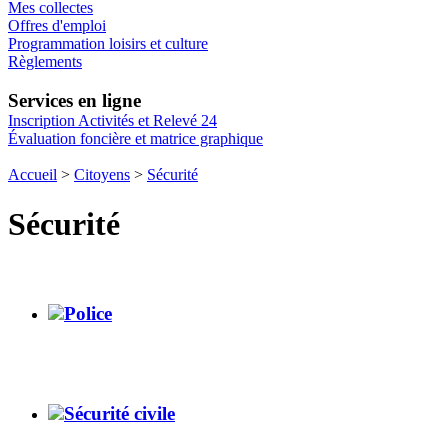
Mes collectes
Offres d'emploi
Programmation loisirs et culture
Règlements
Services en ligne
Inscription Activités et Relevé 24
Évaluation foncière et matrice graphique
Accueil
>
Citoyens
>
Sécurité
Sécurité
Police
Sécurité civile