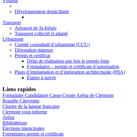
S'établir
Développement domiciliaire
Transport
Aéroport de St-Irénée
Transport collectif et adapté
Urbanisme
Comité consultatif d’urbanisme (CCU)
Dérogation mineure
Permis et certificat
Délai de réalisation une fois le permis émis
Formulaires – permis et certificats d’autorisation
Plans d’implantation et d’intégration architecturale (PIIA)
Étapes à suivre
Liens rapides
Formulaire Candidature Casse-Croute Aréna de Clermont
Requête Citoyenne
Chartre de la langue française
Clermont vous informe
Aréna
Bibliothèque
Élections municipales
Formulaires permis et certificats