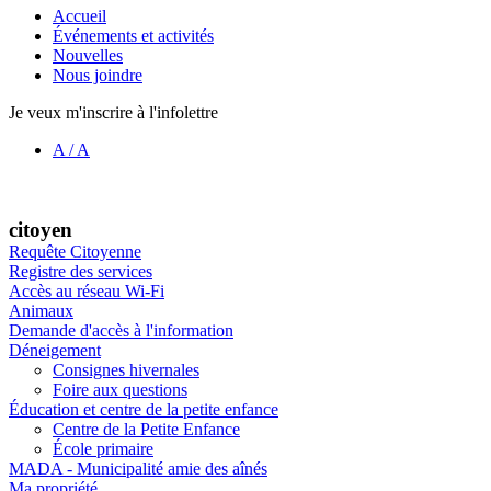
Accueil
Événements et activités
Nouvelles
Nous joindre
Je veux m'inscrire à l'infolettre
A
/
A
citoyen
Requête Citoyenne
Registre des services
Accès au réseau Wi-Fi
Animaux
Demande d'accès à l'information
Déneigement
Consignes hivernales
Foire aux questions
Éducation et centre de la petite enfance
Centre de la Petite Enfance
École primaire
MADA - Municipalité amie des aînés
Ma propriété