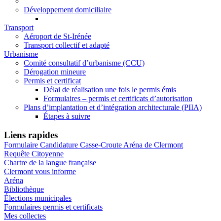
Développement domiciliaire
Transport
Aéroport de St-Irénée
Transport collectif et adapté
Urbanisme
Comité consultatif d’urbanisme (CCU)
Dérogation mineure
Permis et certificat
Délai de réalisation une fois le permis émis
Formulaires – permis et certificats d’autorisation
Plans d’implantation et d’intégration architecturale (PIIA)
Étapes à suivre
Liens rapides
Formulaire Candidature Casse-Croute Aréna de Clermont
Requête Citoyenne
Chartre de la langue française
Clermont vous informe
Aréna
Bibliothèque
Élections municipales
Formulaires permis et certificats
Mes collectes