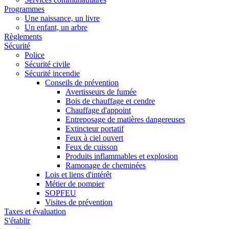
Programmes
Une naissance, un livre
Un enfant, un arbre
Règlements
Sécurité
Police
Sécurité civile
Sécurité incendie
Conseils de prévention
Avertisseurs de fumée
Bois de chauffage et cendre
Chauffage d'appoint
Entreposage de matières dangereuses
Extincteur portatif
Feux à ciel ouvert
Feux de cuisson
Produits inflammables et explosion
Ramonage de cheminées
Lois et liens d'intérêt
Métier de pompier
SOPFEU
Visites de prévention
Taxes et évaluation
S'établir