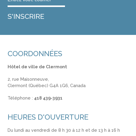
COORDONNÉES
Hôtel de ville de Clermont
2, rue Maisonneuve,
Clermont (Québec) G4A 1G6, Canada
Téléphone :
418 439-3931
info@ville.clermont.qc.ca
HEURES D'OUVERTURE
Du lundi au vendredi de 8 h 30 à 12 h et de 13 h à 16 h