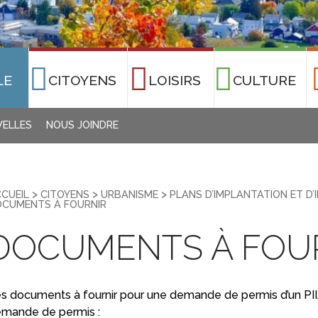
LE
CITOYENS
LOISIRS
CULTURE
ELLES
NOUS JOINDRE
>
>
>
CUEIL
CITOYENS
URBANISME
PLANS D’IMPLANTATION ET D’
CUMENTS À FOURNIR
DOCUMENTS À FOU
s documents à fournir pour une demande de permis d’un PIIA
mande de permis :