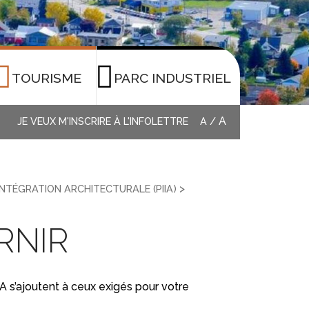
TOURISME
PARC INDUSTRIEL
A
JE VEUX M'INSCRIRE À L'INFOLETTRE
A
/
>
INTÉGRATION ARCHITECTURALE (PIIA)
RNIR
 s’ajoutent à ceux exigés pour votre