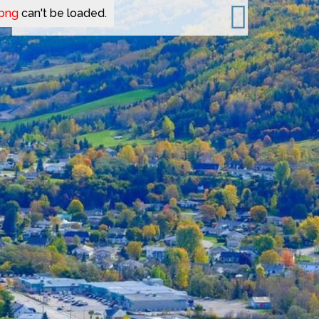
.png
can't be loaded.