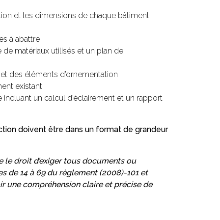
tion et les dimensions de chaque bâtiment
es à abattre
 de matériaux utilisés et un plan de
re et des éléments d’ornementation
ent existant
 incluant un calcul d’éclairement et un rapport
ion doivent être dans un format de grandeur
e le droit d’exiger tous documents ou
es de 14 à 69 du règlement (2008)-101 et
oir une compréhension claire et précise de