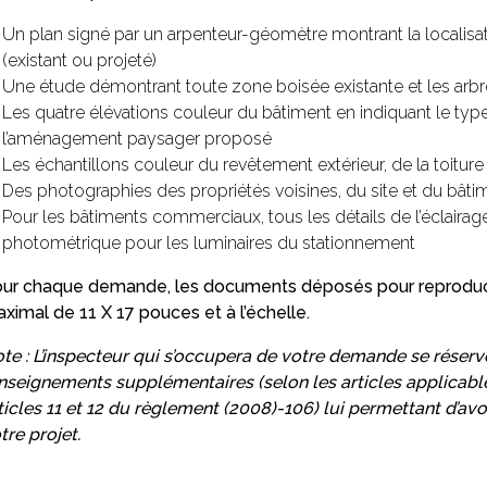
Un plan signé par un arpenteur-géomètre montrant la localisa
(existant ou projeté)
Une étude démontrant toute zone boisée existante et les arbr
Les quatre élévations couleur du bâtiment en indiquant le type
l’aménagement paysager proposé
Les échantillons couleur du revêtement extérieur, de la toitu
Des photographies des propriétés voisines, du site et du bâtim
Pour les bâtiments commerciaux, tous les détails de l’éclairage
photométrique pour les luminaires du stationnement
ur chaque demande, les documents déposés pour reproduct
ximal de 11 X 17 pouces et à l’échelle.
te : L’inspecteur qui s’occupera de votre demande se réserv
nseignements supplémentaires (selon les articles applicabl
ticles 11 et 12 du règlement (2008)-106) lui permettant d’av
tre projet.