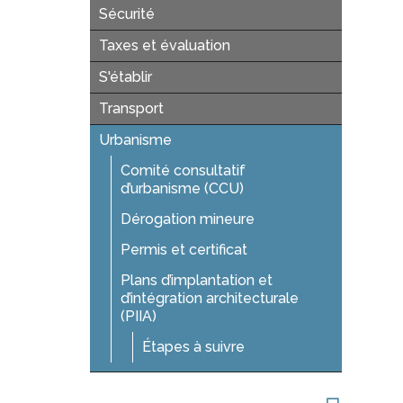
Sécurité
Taxes et évaluation
S'établir
Transport
Urbanisme
Comité consultatif
d’urbanisme (CCU)
Dérogation mineure
Permis et certificat
Plans d’implantation et
d’intégration architecturale
(PIIA)
Étapes à suivre