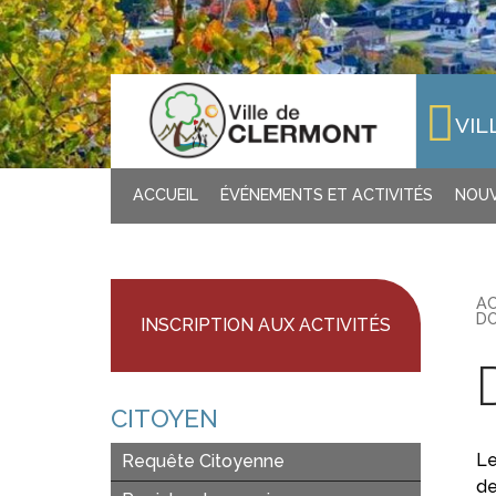
VIL
ACCUEIL
ÉVÉNEMENTS ET ACTIVITÉS
NOUV
AC
DO
INSCRIPTION AUX ACTIVITÉS
CITOYEN
Le
Requête Citoyenne
de