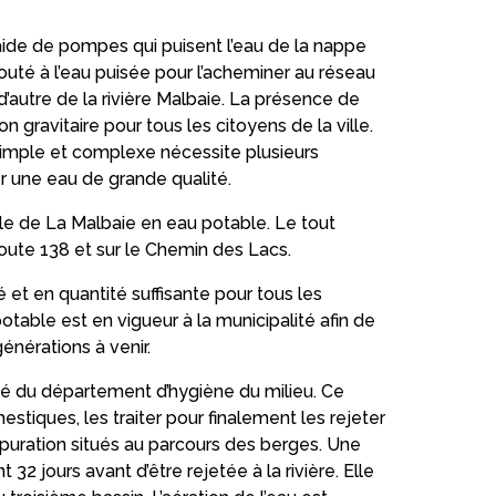
’aide de pompes qui puisent l’eau de la nappe
outé à l’eau puisée pour l’acheminer au réseau
d’autre de la rivière Malbaie. La présence de
 gravitaire pour tous les citoyens de la ville.
simple et complexe nécessite plusieurs
r une eau de grande qualité.
lle de La Malbaie en eau potable. Le tout
route 138 et sur le Chemin des Lacs.
 et en quantité suffisante pour tous les
otable est en vigueur à la municipalité afin de
énérations à venir.
té du département d’hygiène du milieu. Ce
stiques, les traiter pour finalement les rejeter
’épuration situés au parcours des berges. Une
32 jours avant d’être rejetée à la rivière. Elle