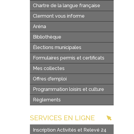
Chartre de la langue française
Clermont vous informe
Aréna
Bibliothèque
Élections municipales
Formulaires permis et certificats
Mes collectes
Offres d'emploi
Programmation loisirs et culture
Règlements
SERVICES EN LIGNE
Inscription Activités et Relevé 24