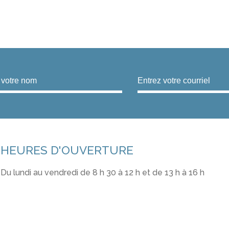
HEURES D'OUVERTURE
Du lundi au vendredi de 8 h 30 à 12 h et de 13 h à 16 h