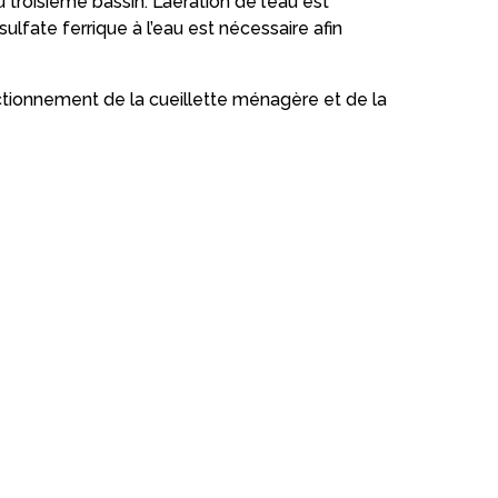
roisième bassin. L’aération de l’eau est
sulfate ferrique à l’eau est nécessaire afin
ctionnement de la cueillette ménagère et de la