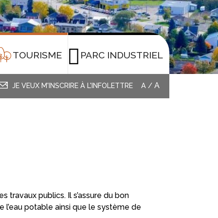
TOURISME
PARC INDUSTRIEL
A
JE VEUX M'INSCRIRE À L'INFOLETTRE
A
/
s travaux publics. Il s’assure du bon
 l’eau potable ainsi que le système de