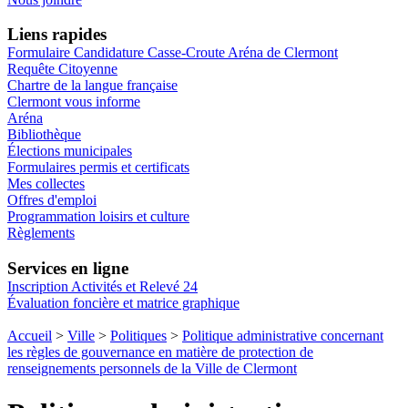
Liens rapides
Formulaire Candidature Casse-Croute Aréna de Clermont
Requête Citoyenne
Chartre de la langue française
Clermont vous informe
Aréna
Bibliothèque
Élections municipales
Formulaires permis et certificats
Mes collectes
Offres d'emploi
Programmation loisirs et culture
Règlements
Services en ligne
Inscription Activités et Relevé 24
Évaluation foncière et matrice graphique
Accueil
>
Ville
>
Politiques
>
Politique administrative concernant
les règles de gouvernance en matière de protection de
renseignements personnels de la Ville de Clermont