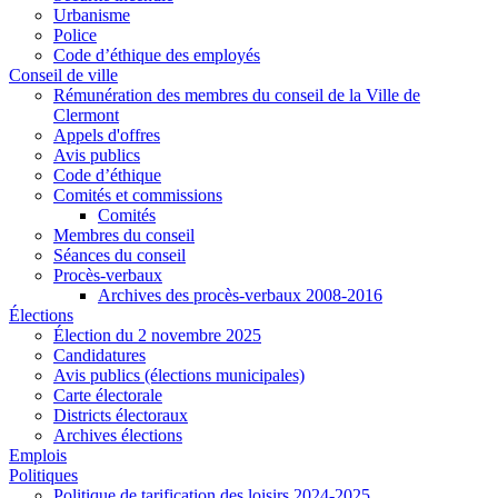
Urbanisme
Police
Code d’éthique des employés
Conseil de ville
Rémunération des membres du conseil de la Ville de
Clermont
Appels d'offres
Avis publics
Code d’éthique
Comités et commissions
Comités
Membres du conseil
Séances du conseil
Procès-verbaux
Archives des procès-verbaux 2008-2016
Élections
Élection du 2 novembre 2025
Candidatures
Avis publics (élections municipales)
Carte électorale
Districts électoraux
Archives élections
Emplois
Politiques
Politique de tarification des loisirs 2024-2025