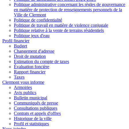
Politique administrative concernant les règles de gouvernance
en matière de protection de renseignements personnels de la
Ville de Clermont
Politique de confidentialité
Politique de travail en matière de violence conjugale
Politique relative à la vente de terrains résidentiels
Politique jeux d'eau
Profil financier
Budget
Changement d'adresse
Droit de mutation
Estimation du compte de taxes
Évaluation foncière
Rapport financier
Taxes
Clermont vous informe
Armoiries
Avis publics
Bulletin municipal
Communiqués de presse
Consultations publiques
Contrats et appels d'offres
Historique de la ville
Profil et statistiques
Nous joindre