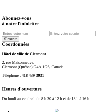
Abonnez-vous
à notre l'infolettre
Coordonnées
Hôtel de ville de Clermont
2, rue Maisonneuve,
Clermont (Québec) G4A 1G6, Canada
Téléphone :
418 439-3931
info@ville.clermont.qc.ca
Heures d'ouverture
Du lundi au vendredi de 8 h 30 à 12 h et de 13 h à 16 h