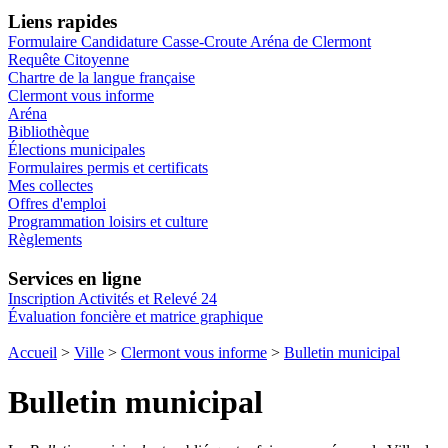
Liens rapides
Formulaire Candidature Casse-Croute Aréna de Clermont
Requête Citoyenne
Chartre de la langue française
Clermont vous informe
Aréna
Bibliothèque
Élections municipales
Formulaires permis et certificats
Mes collectes
Offres d'emploi
Programmation loisirs et culture
Règlements
Services en ligne
Inscription Activités et Relevé 24
Évaluation foncière et matrice graphique
Accueil
>
Ville
>
Clermont vous informe
>
Bulletin municipal
Bulletin municipal