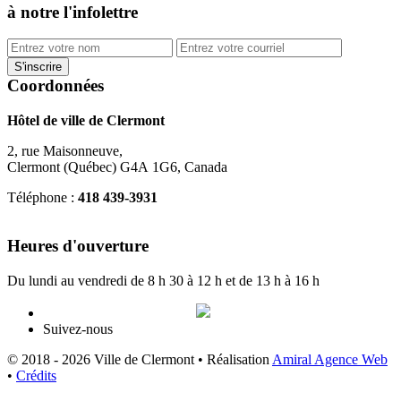
à notre l'infolettre
Coordonnées
Hôtel de ville de Clermont
2, rue Maisonneuve,
Clermont (Québec) G4A 1G6, Canada
Téléphone :
418 439-3931
info@ville.clermont.qc.ca
Heures d'ouverture
Du lundi au vendredi de 8 h 30 à 12 h et de 13 h à 16 h
Suivez-nous
© 2018 - 2026 Ville de Clermont •
Réalisation
Amiral Agence Web
•
Crédits