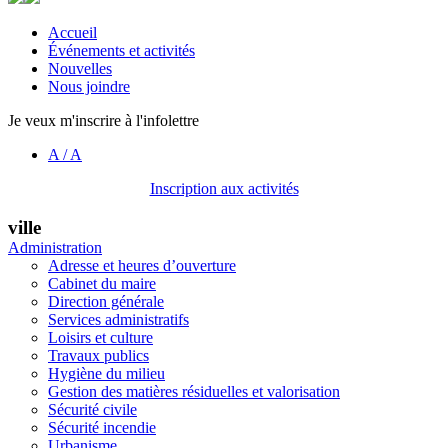
Accueil
Événements et activités
Nouvelles
Nous joindre
Je veux m'inscrire à l'infolettre
A
/
A
Inscription aux activités
ville
Administration
Adresse et heures d’ouverture
Cabinet du maire
Direction générale
Services administratifs
Loisirs et culture
Travaux publics
Hygiène du milieu
Gestion des matières résiduelles et valorisation
Sécurité civile
Sécurité incendie
Urbanisme