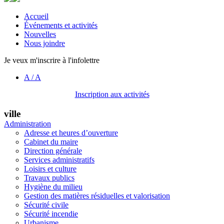
Accueil
Événements et activités
Nouvelles
Nous joindre
Je veux m'inscrire à l'infolettre
A
/
A
Inscription aux activités
ville
Administration
Adresse et heures d’ouverture
Cabinet du maire
Direction générale
Services administratifs
Loisirs et culture
Travaux publics
Hygiène du milieu
Gestion des matières résiduelles et valorisation
Sécurité civile
Sécurité incendie
Urbanisme