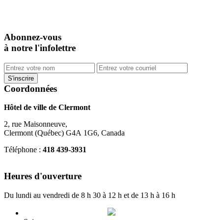
Abonnez-vous
à notre l'infolettre
Coordonnées
Hôtel de ville de Clermont
2, rue Maisonneuve,
Clermont (Québec) G4A 1G6, Canada
Téléphone :
418 439-3931
info@ville.clermont.qc.ca
Heures d'ouverture
Du lundi au vendredi de 8 h 30 à 12 h et de 13 h à 16 h