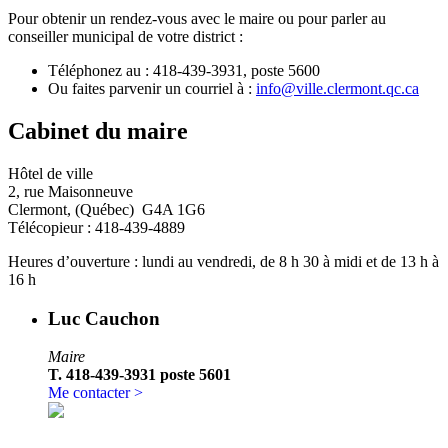
Pour obtenir un rendez-vous avec le maire ou pour parler au
conseiller municipal de votre district :
Téléphonez au : 418-439-3931, poste 5600
Ou faites parvenir un courriel à :
info@ville.clermont.qc.ca
Cabinet du maire
Hôtel de ville
2, rue Maisonneuve
Clermont, (Québec) G4A 1G6
Télécopieur : 418-439-4889
Heures d’ouverture : lundi au vendredi, de 8 h 30 à midi et de 13 h à
16 h
Luc Cauchon
Maire
T. 418-439-3931 poste 5601
Me contacter >