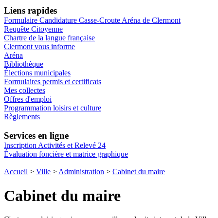
Liens rapides
Formulaire Candidature Casse-Croute Aréna de Clermont
Requête Citoyenne
Chartre de la langue française
Clermont vous informe
Aréna
Bibliothèque
Élections municipales
Formulaires permis et certificats
Mes collectes
Offres d'emploi
Programmation loisirs et culture
Règlements
Services en ligne
Inscription Activités et Relevé 24
Évaluation foncière et matrice graphique
Accueil
>
Ville
>
Administration
>
Cabinet du maire
Cabinet du maire