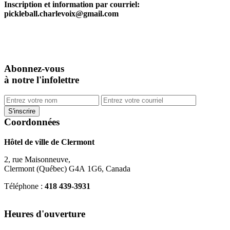
Inscription et information par courriel:
pickleball.charlevoix@gmail.com
Abonnez-vous
à notre l'infolettre
Coordonnées
Hôtel de ville de Clermont
2, rue Maisonneuve,
Clermont (Québec) G4A 1G6, Canada
Téléphone :
418 439-3931
info@ville.clermont.qc.ca
Heures d'ouverture