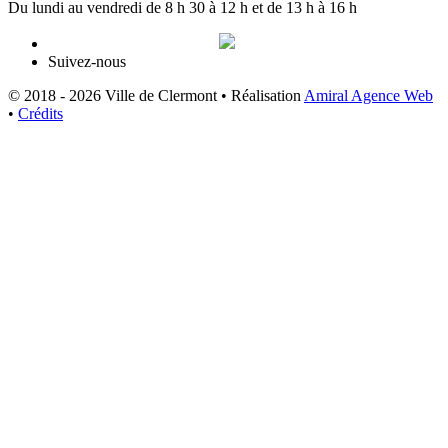
Du lundi au vendredi de 8 h 30 à 12 h et de 13 h à 16 h
Suivez-nous
© 2018 - 2026 Ville de Clermont •
Réalisation
Amiral Agence Web
•
Crédits