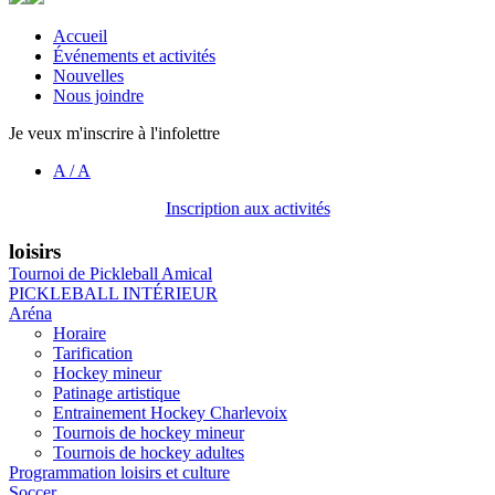
Accueil
Événements et activités
Nouvelles
Nous joindre
Je veux m'inscrire à l'infolettre
A
/
A
Inscription aux activités
loisirs
Tournoi de Pickleball Amical
PICKLEBALL INTÉRIEUR
Aréna
Horaire
Tarification
Hockey mineur
Patinage artistique
Entrainement Hockey Charlevoix
Tournois de hockey mineur
Tournois de hockey adultes
Programmation loisirs et culture
Soccer