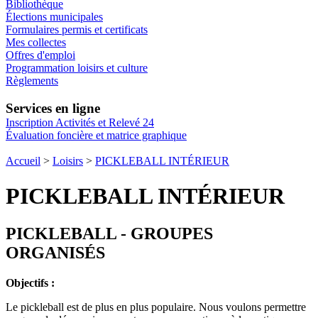
Bibliothèque
Élections municipales
Formulaires permis et certificats
Mes collectes
Offres d'emploi
Programmation loisirs et culture
Règlements
Services en ligne
Inscription Activités et Relevé 24
Évaluation foncière et matrice graphique
Accueil
>
Loisirs
>
PICKLEBALL INTÉRIEUR
PICKLEBALL INTÉRIEUR
PICKLEBALL - GROUPES
ORGANISÉS
Objectifs :
Le pickleball est de plus en plus populaire. Nous voulons permettre