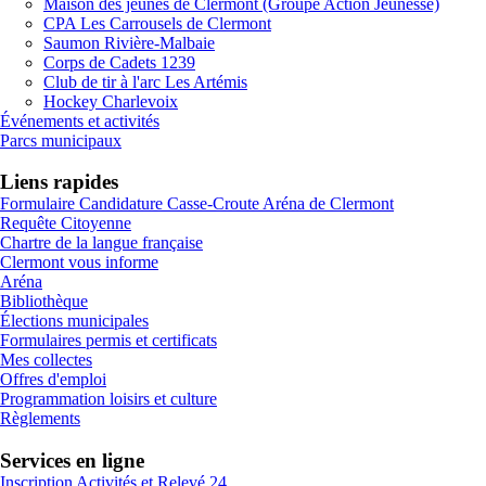
Maison des jeunes de Clermont (Groupe Action Jeunesse)
CPA Les Carrousels de Clermont
Saumon Rivière-Malbaie
Corps de Cadets 1239
Club de tir à l'arc Les Artémis
Hockey Charlevoix
Événements et activités
Parcs municipaux
Liens rapides
Formulaire Candidature Casse-Croute Aréna de Clermont
Requête Citoyenne
Chartre de la langue française
Clermont vous informe
Aréna
Bibliothèque
Élections municipales
Formulaires permis et certificats
Mes collectes
Offres d'emploi
Programmation loisirs et culture
Règlements
Services en ligne
Inscription Activités et Relevé 24