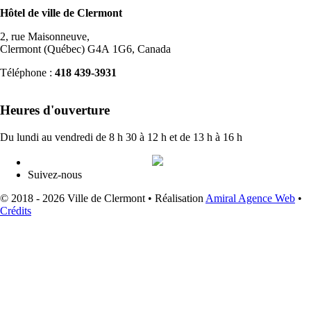
Hôtel de ville de Clermont
2, rue Maisonneuve,
Clermont (Québec) G4A 1G6, Canada
Téléphone :
418 439-3931
info@ville.clermont.qc.ca
Heures d'ouverture
Du lundi au vendredi de 8 h 30 à 12 h et de 13 h à 16 h
Suivez-nous
© 2018 - 2026 Ville de Clermont •
Réalisation
Amiral Agence Web
•
Crédits