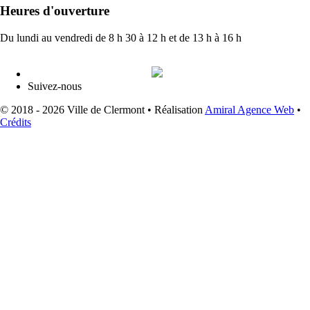
Heures d'ouverture
Du lundi au vendredi de 8 h 30 à 12 h et de 13 h à 16 h
Suivez-nous
© 2018 - 2026 Ville de Clermont •
Réalisation
Amiral Agence Web
•
Crédits