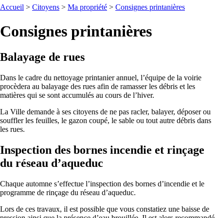
Accueil
>
Citoyens
>
Ma propriété
>
Consignes printanières
Consignes printanières
Balayage de rues
Dans le cadre du nettoyage printanier annuel, l’équipe de la voirie
procèdera au balayage des rues afin de ramasser les débris et les
matières qui se sont accumulés au cours de l’hiver.
La Ville demande à ses citoyens de ne pas racler, balayer, déposer ou
souffler les feuilles, le gazon coupé, le sable ou tout autre débris dans
les rues.
Inspection des bornes incendie et rinçage
du réseau d’aqueduc
Chaque automne s’effectue l’inspection des bornes d’incendie et le
programme de rinçage du réseau d’aqueduc.
Lors de ces travaux, il est possible que vous constatiez une baisse de
pression ainsi que la présence d’eau brouillée. Il est alors recommandé