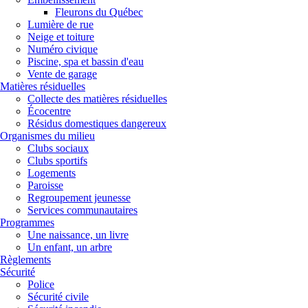
Fleurons du Québec
Lumière de rue
Neige et toiture
Numéro civique
Piscine, spa et bassin d'eau
Vente de garage
Matières résiduelles
Collecte des matières résiduelles
Écocentre
Résidus domestiques dangereux
Organismes du milieu
Clubs sociaux
Clubs sportifs
Logements
Paroisse
Regroupement jeunesse
Services communautaires
Programmes
Une naissance, un livre
Un enfant, un arbre
Règlements
Sécurité
Police
Sécurité civile