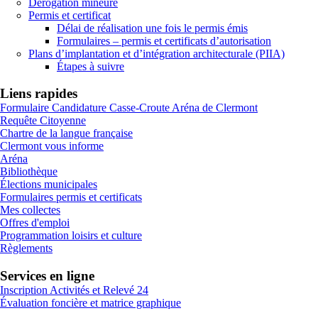
Dérogation mineure
Permis et certificat
Délai de réalisation une fois le permis émis
Formulaires – permis et certificats d’autorisation
Plans d’implantation et d’intégration architecturale (PIIA)
Étapes à suivre
Liens rapides
Formulaire Candidature Casse-Croute Aréna de Clermont
Requête Citoyenne
Chartre de la langue française
Clermont vous informe
Aréna
Bibliothèque
Élections municipales
Formulaires permis et certificats
Mes collectes
Offres d'emploi
Programmation loisirs et culture
Règlements
Services en ligne
Inscription Activités et Relevé 24
Évaluation foncière et matrice graphique