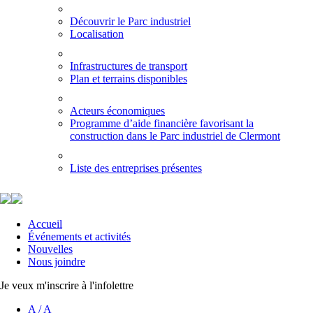
Découvrir le Parc industriel
Localisation
Infrastructures de transport
Plan et terrains disponibles
Acteurs économiques
Programme d’aide financière favorisant la
construction dans le Parc industriel de Clermont
Liste des entreprises présentes
Accueil
Événements et activités
Nouvelles
Nous joindre
Je veux m'inscrire à l'infolettre
A
/
A