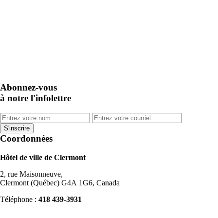
Abonnez-vous
à notre l'infolettre
Coordonnées
Hôtel de ville de Clermont
2, rue Maisonneuve,
Clermont (Québec) G4A 1G6, Canada
Téléphone :
418 439-3931
info@ville.clermont.qc.ca