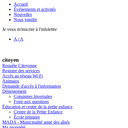
Accueil
Événements et activités
Nouvelles
Nous joindre
Je veux m'inscrire à l'infolettre
A
/
A
citoyen
Requête Citoyenne
Registre des services
Accès au réseau Wi-Fi
Animaux
Demande d'accès à l'information
Déneigement
Consignes hivernales
Foire aux questions
Éducation et centre de la petite enfance
Centre de la Petite Enfance
École primaire
MADA - Municipalité amie des aînés
Ma propriété