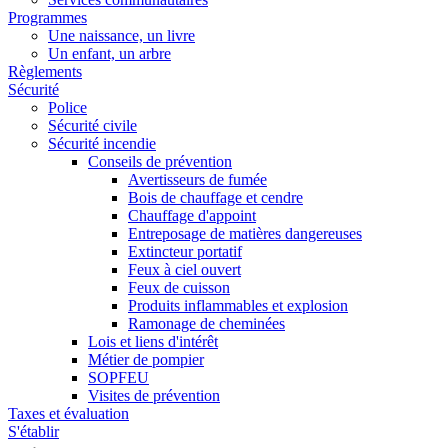
Programmes
Une naissance, un livre
Un enfant, un arbre
Règlements
Sécurité
Police
Sécurité civile
Sécurité incendie
Conseils de prévention
Avertisseurs de fumée
Bois de chauffage et cendre
Chauffage d'appoint
Entreposage de matières dangereuses
Extincteur portatif
Feux à ciel ouvert
Feux de cuisson
Produits inflammables et explosion
Ramonage de cheminées
Lois et liens d'intérêt
Métier de pompier
SOPFEU
Visites de prévention
Taxes et évaluation
S'établir