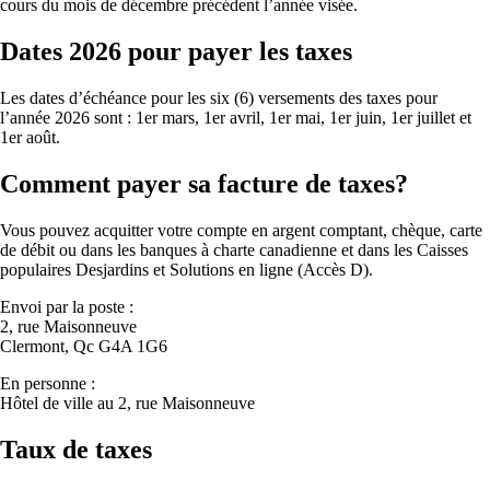
cours du mois de décembre précédent l’année visée.
Dates 2026 pour payer les taxes
Les dates d’échéance pour les six (6) versements des taxes pour
l’année 2026 sont : 1er mars, 1er avril, 1er mai, 1er juin, 1er juillet et
1er août.
Comment payer sa facture de taxes?
Vous pouvez acquitter votre compte en argent comptant, chèque, carte
de débit ou dans les banques à charte canadienne et dans les Caisses
populaires Desjardins et Solutions en ligne (Accès D).
Envoi par la poste :
2, rue Maisonneuve
Clermont, Qc G4A 1G6
En personne :
Hôtel de ville au 2, rue Maisonneuve
Taux de taxes