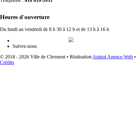
Téléphone :
418 439-3931
info@ville.clermont.qc.ca
Heures d'ouverture
Du lundi au vendredi de 8 h 30 à 12 h et de 13 h à 16 h
Suivez-nous
© 2018 - 2026 Ville de Clermont •
Réalisation
Amiral Agence Web
•
Crédits