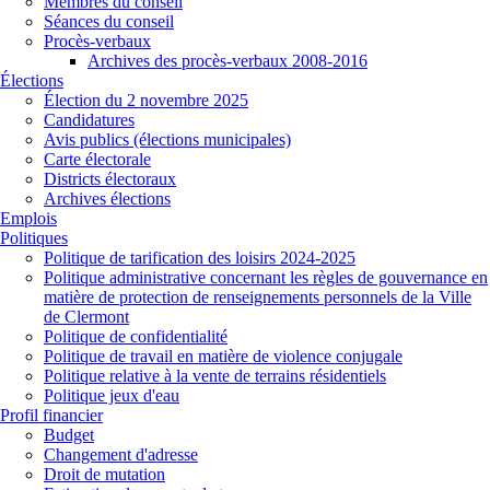
Membres du conseil
Séances du conseil
Procès-verbaux
Archives des procès-verbaux 2008-2016
Élections
Élection du 2 novembre 2025
Candidatures
Avis publics (élections municipales)
Carte électorale
Districts électoraux
Archives élections
Emplois
Politiques
Politique de tarification des loisirs 2024-2025
Politique administrative concernant les règles de gouvernance en
matière de protection de renseignements personnels de la Ville
de Clermont
Politique de confidentialité
Politique de travail en matière de violence conjugale
Politique relative à la vente de terrains résidentiels
Politique jeux d'eau
Profil financier
Budget
Changement d'adresse
Droit de mutation