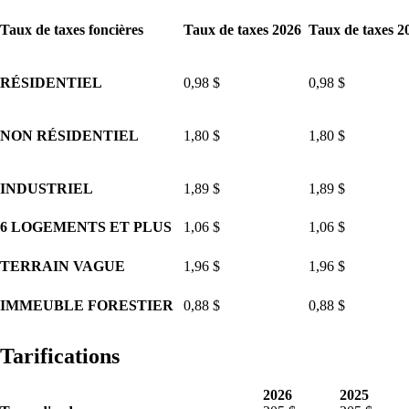
Taux de taxes foncières
Taux de taxes 2026
Taux de taxes 2
RÉSIDENTIEL
0,98 $
0,98 $
NON RÉSIDENTIEL
1,80 $
1,80 $
INDUSTRIEL
1,89 $
1,89 $
6 LOGEMENTS ET PLUS
1,06 $
1,06 $
TERRAIN VAGUE
1,96 $
1,96 $
IMMEUBLE FORESTIER
0,88 $
0,88 $
Tarifications
2026
2025