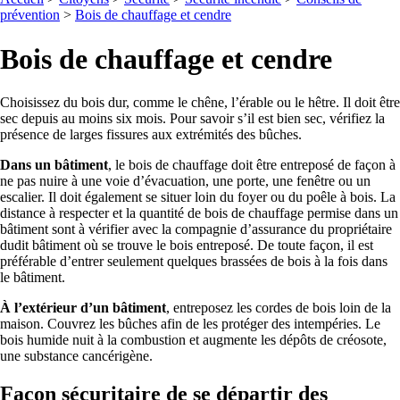
prévention
>
Bois de chauffage et cendre
Bois de chauffage et cendre
Choisissez du bois dur, comme le chêne, l’érable ou le hêtre. Il doit être
sec depuis au moins six mois. Pour savoir s’il est bien sec, vérifiez la
présence de larges fissures aux extrémités des bûches.
Dans un bâtiment
, le bois de chauffage doit être entreposé de façon à
ne pas nuire à une voie d’évacuation, une porte, une fenêtre ou un
escalier. Il doit également se situer loin du foyer ou du poêle à bois. La
distance à respecter et la quantité de bois de chauffage permise dans un
bâtiment sont à vérifier avec la compagnie d’assurance du propriétaire
dudit bâtiment où se trouve le bois entreposé. De toute façon, il est
préférable d’entrer seulement quelques brassées de bois à la fois dans
le bâtiment.
À l’extérieur d’un bâtiment
, entreposez les cordes de bois loin de la
maison. Couvrez les bûches afin de les protéger des intempéries. Le
bois humide nuit à la combustion et augmente les dépôts de créosote,
une substance cancérigène.
Façon sécuritaire de se départir des