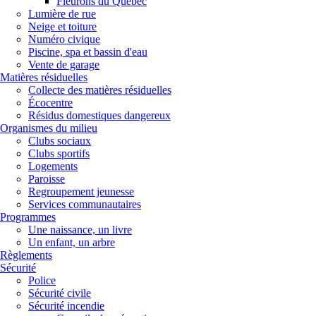
Fleurons du Québec
Lumière de rue
Neige et toiture
Numéro civique
Piscine, spa et bassin d'eau
Vente de garage
Matières résiduelles
Collecte des matières résiduelles
Écocentre
Résidus domestiques dangereux
Organismes du milieu
Clubs sociaux
Clubs sportifs
Logements
Paroisse
Regroupement jeunesse
Services communautaires
Programmes
Une naissance, un livre
Un enfant, un arbre
Règlements
Sécurité
Police
Sécurité civile
Sécurité incendie