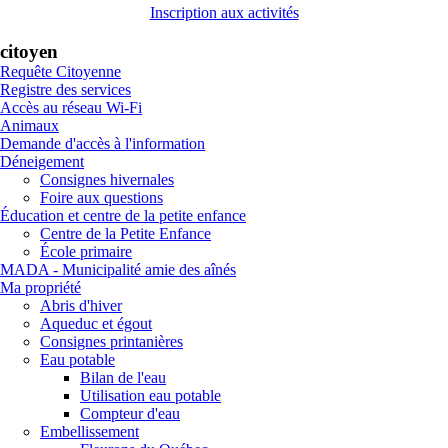
Inscription aux activités
citoyen
Requête Citoyenne
Registre des services
Accès au réseau Wi-Fi
Animaux
Demande d'accès à l'information
Déneigement
Consignes hivernales
Foire aux questions
Éducation et centre de la petite enfance
Centre de la Petite Enfance
École primaire
MADA - Municipalité amie des aînés
Ma propriété
Abris d'hiver
Aqueduc et égout
Consignes printanières
Eau potable
Bilan de l'eau
Utilisation eau potable
Compteur d'eau
Embellissement