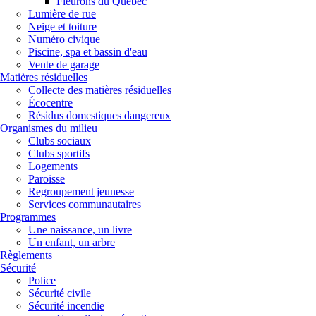
Fleurons du Québec
Lumière de rue
Neige et toiture
Numéro civique
Piscine, spa et bassin d'eau
Vente de garage
Matières résiduelles
Collecte des matières résiduelles
Écocentre
Résidus domestiques dangereux
Organismes du milieu
Clubs sociaux
Clubs sportifs
Logements
Paroisse
Regroupement jeunesse
Services communautaires
Programmes
Une naissance, un livre
Un enfant, un arbre
Règlements
Sécurité
Police
Sécurité civile
Sécurité incendie