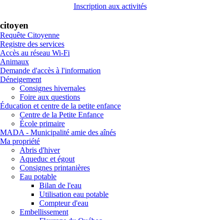
Inscription aux activités
citoyen
Requête Citoyenne
Registre des services
Accès au réseau Wi-Fi
Animaux
Demande d'accès à l'information
Déneigement
Consignes hivernales
Foire aux questions
Éducation et centre de la petite enfance
Centre de la Petite Enfance
École primaire
MADA - Municipalité amie des aînés
Ma propriété
Abris d'hiver
Aqueduc et égout
Consignes printanières
Eau potable
Bilan de l'eau
Utilisation eau potable
Compteur d'eau
Embellissement