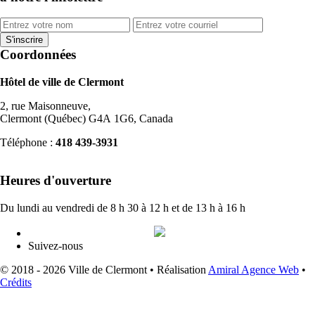
Coordonnées
Hôtel de ville de Clermont
2, rue Maisonneuve,
Clermont (Québec) G4A 1G6, Canada
Téléphone :
418 439-3931
info@ville.clermont.qc.ca
Heures d'ouverture
Du lundi au vendredi de 8 h 30 à 12 h et de 13 h à 16 h
Suivez-nous
© 2018 - 2026 Ville de Clermont •
Réalisation
Amiral Agence Web
•
Crédits