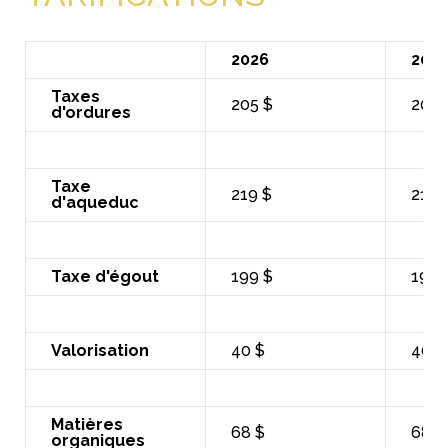
2026
2025
Taxes
205 $
205 
d'ordures
Taxe
219 $
219 
d'aqueduc
Taxe d'égout
199 $
199 
Valorisation
40 $
40 $
Matières
68 $
68 $
organiques