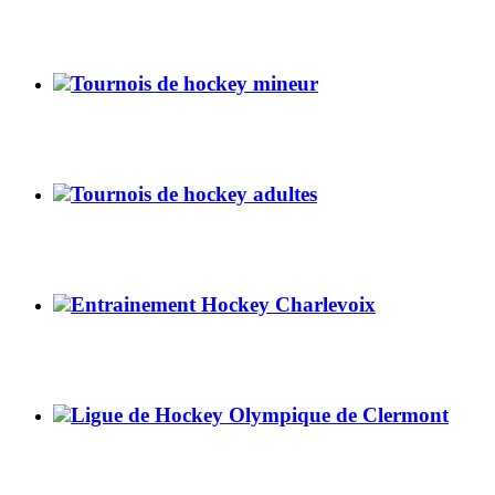
Tournois de hockey mineur
Tournois de hockey adultes
Entrainement Hockey Charlevoix
Ligue de Hockey Olympique de Clermont