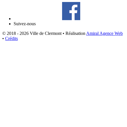
Suivez-nous
© 2018 - 2026 Ville de Clermont •
Réalisation
Amiral Agence Web
•
Crédits