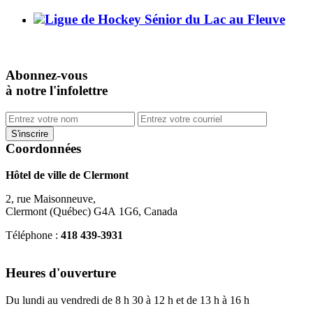
Ligue de Hockey Sénior du Lac au Fleuve
Abonnez-vous
à notre l'infolettre
Coordonnées
Hôtel de ville de Clermont
2, rue Maisonneuve,
Clermont (Québec) G4A 1G6, Canada
Téléphone :
418 439-3931
info@ville.clermont.qc.ca
Heures d'ouverture
Du lundi au vendredi de 8 h 30 à 12 h et de 13 h à 16 h