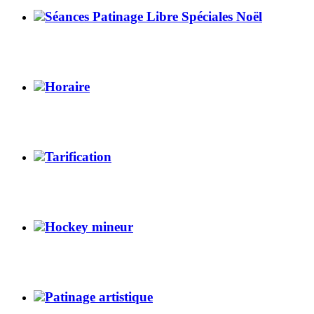
Séances Patinage Libre Spéciales Noël
Horaire
Tarification
Hockey mineur
Patinage artistique