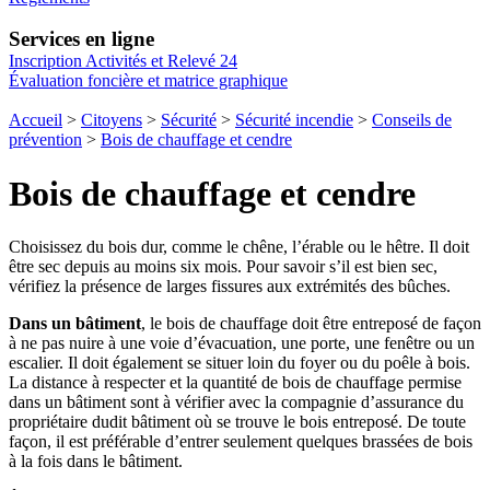
Services en ligne
Inscription Activités et Relevé 24
Évaluation foncière et matrice graphique
Accueil
>
Citoyens
>
Sécurité
>
Sécurité incendie
>
Conseils de
prévention
>
Bois de chauffage et cendre
Bois de chauffage et cendre
Choisissez du bois dur, comme le chêne, l’érable ou le hêtre. Il doit
être sec depuis au moins six mois. Pour savoir s’il est bien sec,
vérifiez la présence de larges fissures aux extrémités des bûches.
Dans un bâtiment
, le bois de chauffage doit être entreposé de façon
à ne pas nuire à une voie d’évacuation, une porte, une fenêtre ou un
escalier. Il doit également se situer loin du foyer ou du poêle à bois.
La distance à respecter et la quantité de bois de chauffage permise
dans un bâtiment sont à vérifier avec la compagnie d’assurance du
propriétaire dudit bâtiment où se trouve le bois entreposé. De toute
façon, il est préférable d’entrer seulement quelques brassées de bois
à la fois dans le bâtiment.