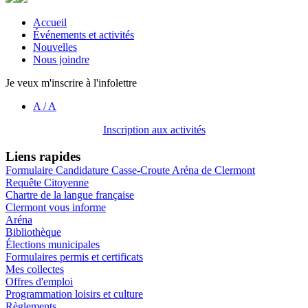
Accueil
Événements et activités
Nouvelles
Nous joindre
Je veux m'inscrire à l'infolettre
A
/
A
Inscription aux activités
Liens rapides
Formulaire Candidature Casse-Croute Aréna de Clermont
Requête Citoyenne
Chartre de la langue française
Clermont vous informe
Aréna
Bibliothèque
Élections municipales
Formulaires permis et certificats
Mes collectes
Offres d'emploi
Programmation loisirs et culture
Règlements