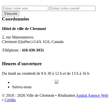
Coordonnées
Hôtel de ville de Clermont
2, rue Maisonneuve,
Clermont (Québec) G4A 1G6, Canada
Téléphone :
418 439-3931
info@ville.clermont.qc.ca
Heures d'ouverture
Du lundi au vendredi de 8 h 30 à 12 h et de 13 h à 16 h
Suivez-nous
© 2018 - 2026 Ville de Clermont •
Réalisation
Amiral Agence Web
•
Crédits