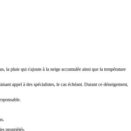
s, la pluie qui s'ajoute à la neige accumulée ainsi que la température
 faisant appel à des spécialistes, le cas échéant. Durant ce déneigement,
responsable.
ns.
des propriétés.