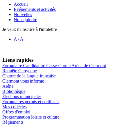
Accueil
Événements et activités
Nouvelles
Nous joindre
Je veux m'inscrire à l'infolettre
A
/
A
Liens rapides
Formulaire Candidature Casse-Croute Aréna de Clermont
Requête Citoyenne
Chartre de la langue française
Clermont vous informe
Aréna
Bibliothèque
Élections municipales
Formulaires permis et certificats
Mes collectes
Offres d'emploi
Programmation loisirs et culture
Règlements