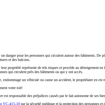
 un danger pour les personnes qui circulent autour des bâtiments. De plu
tures et des balcons.
ur leur propriété représente de tels risques et procède au déneigement en
onnes qui circulent près des bâtiments ou qui y ont accès.
ne, endommage un véhicule ou cause un accident, le propriétaire en est 
ment votre toit!
re est responsable des préjudices causés par le fait autonome de ses bie
no VC-415-10
sur la sécurité publique et la protection des personnes et 