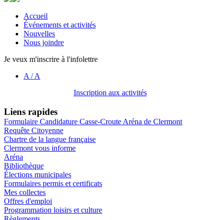
Accueil
Événements et activités
Nouvelles
Nous joindre
Je veux m'inscrire à l'infolettre
A
/
A
Inscription aux activités
Liens rapides
Formulaire Candidature Casse-Croute Aréna de Clermont
Requête Citoyenne
Chartre de la langue française
Clermont vous informe
Aréna
Bibliothèque
Élections municipales
Formulaires permis et certificats
Mes collectes
Offres d'emploi
Programmation loisirs et culture
Règlements