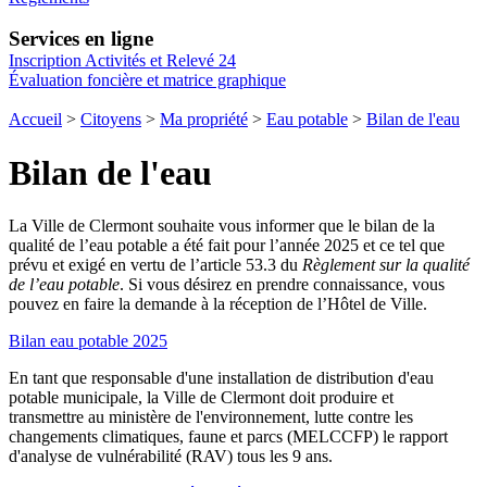
Services en ligne
Inscription Activités et Relevé 24
Évaluation foncière et matrice graphique
Accueil
>
Citoyens
>
Ma propriété
>
Eau potable
>
Bilan de l'eau
Bilan de l'eau
La Ville de Clermont souhaite vous informer que le bilan de la
qualité de l’eau potable a été fait pour l’année 2025 et ce tel que
prévu et exigé en vertu de l’article 53.3 du
Règlement sur la qualité
de l’eau potable
. Si vous désirez en prendre connaissance, vous
pouvez en faire la demande à la réception de l’Hôtel de Ville.
Bilan eau potable 2025
En tant que responsable d'une installation de distribution d'eau
potable municipale, la Ville de Clermont doit produire et
transmettre au ministère de l'environnement, lutte contre les
changements climatiques, faune et parcs (MELCCFP) le rapport
d'analyse de vulnérabilité (RAV) tous les 9 ans.