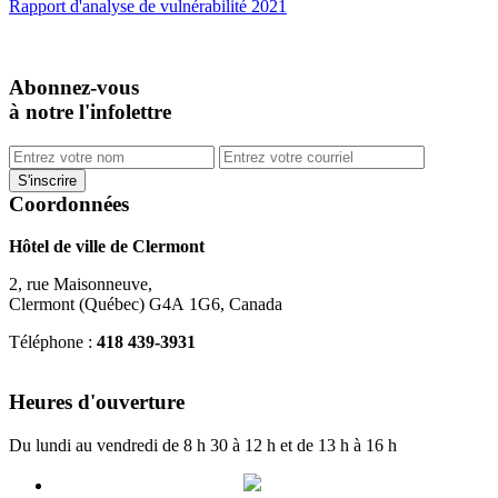
Rapport d'analyse de vulnérabilité 2021
Abonnez-vous
à notre l'infolettre
Coordonnées
Hôtel de ville de Clermont
2, rue Maisonneuve,
Clermont (Québec) G4A 1G6, Canada
Téléphone :
418 439-3931
info@ville.clermont.qc.ca
Heures d'ouverture
Du lundi au vendredi de 8 h 30 à 12 h et de 13 h à 16 h