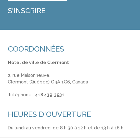
COORDONNÉES
Hôtel de ville de Clermont
2, rue Maisonneuve,
Clermont (Québec) G4A 1G6, Canada
Téléphone :
418 439-3931
info@ville.clermont.qc.ca
HEURES D'OUVERTURE
Du lundi au vendredi de 8 h 30 à 12 h et de 13 h à 16 h