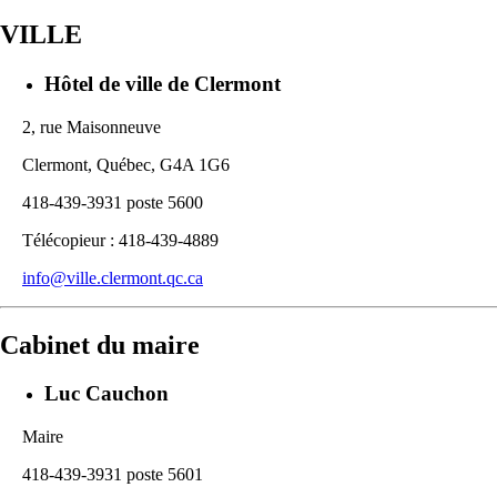
VILLE
Hôtel de ville de Clermont
2, rue Maisonneuve
Clermont, Québec, G4A 1G6
418-439-3931 poste 5600
Télécopieur : 418-439-4889
info@ville.clermont.qc.ca
Cabinet du maire
Luc Cauchon
Maire
418-439-3931 poste 5601