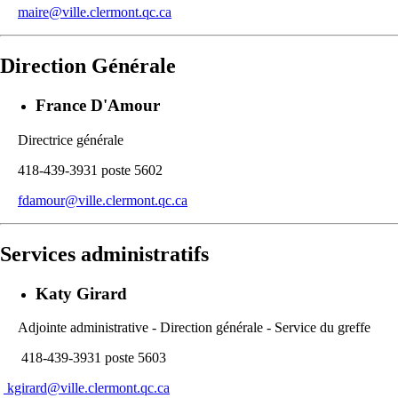
maire@ville.clermont.qc.ca
Direction Générale
France D'Amour
Directrice générale
418-439-3931 poste 5602
fdamour@ville.clermont.qc.ca
Services administratifs
Katy Girard
Adjointe administrative - Direction générale - Service du greffe
418-439-3931 poste 5603
kgirard@ville.clermont.qc.ca