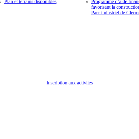
Plan et terrains disponibles
Programme d’aide finan
favorisant la constructio
Parc industriel de Clerm
Inscription aux activités