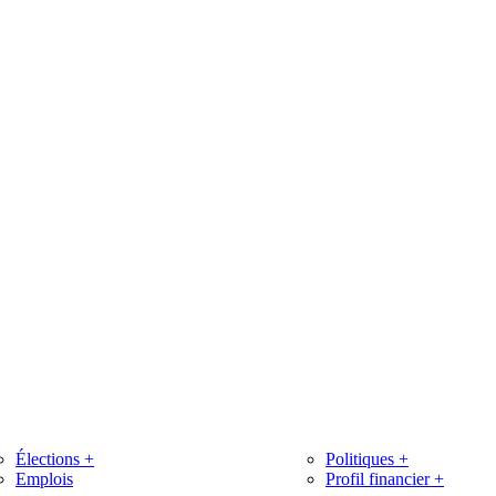
Élections
+
Politiques
+
Emplois
Profil financier
+