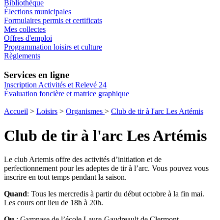
Bibliothèque
Élections municipales
Formulaires permis et certificats
Mes collectes
Offres d'emploi
Programmation loisirs et culture
Règlements
Services en ligne
Inscription Activités et Relevé 24
Évaluation foncière et matrice graphique
Accueil
>
Loisirs
>
Organismes
>
Club de tir à l'arc Les Artémis
Club de tir à l'arc Les Artémis
Le club Artemis offre des activités d’initiation et de
perfectionnement pour les adeptes de tir à l’arc. Vous pouvez vous
inscrire en tout temps pendant la saison.
Quand
: Tous les mercredis à partir du début octobre à la fin mai.
Les cours ont lieu de 18h à 20h.
Ou
: Gymnase de l’école Laure-Gaudreault de Clermont.