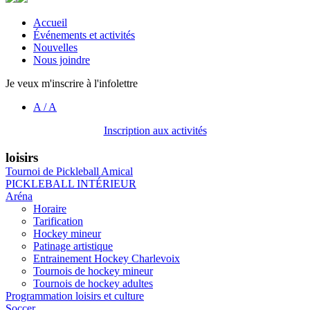
Accueil
Événements et activités
Nouvelles
Nous joindre
Je veux m'inscrire à l'infolettre
A
/
A
Inscription aux activités
loisirs
Tournoi de Pickleball Amical
PICKLEBALL INTÉRIEUR
Aréna
Horaire
Tarification
Hockey mineur
Patinage artistique
Entrainement Hockey Charlevoix
Tournois de hockey mineur
Tournois de hockey adultes
Programmation loisirs et culture
Soccer