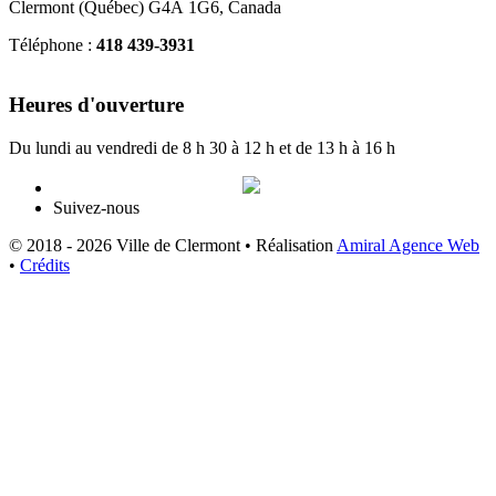
Clermont (Québec) G4A 1G6, Canada
Téléphone :
418 439-3931
info@ville.clermont.qc.ca
Heures d'ouverture
Du lundi au vendredi de 8 h 30 à 12 h et de 13 h à 16 h
Suivez-nous
© 2018 - 2026 Ville de Clermont •
Réalisation
Amiral Agence Web
•
Crédits