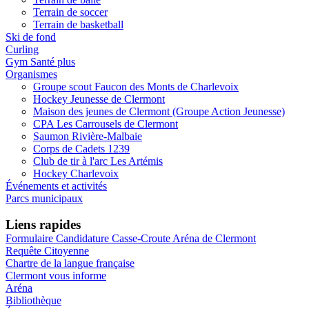
Terrain de soccer
Terrain de basketball
Ski de fond
Curling
Gym Santé plus
Organismes
Groupe scout Faucon des Monts de Charlevoix
Hockey Jeunesse de Clermont
Maison des jeunes de Clermont (Groupe Action Jeunesse)
CPA Les Carrousels de Clermont
Saumon Rivière-Malbaie
Corps de Cadets 1239
Club de tir à l'arc Les Artémis
Hockey Charlevoix
Événements et activités
Parcs municipaux
Liens rapides
Formulaire Candidature Casse-Croute Aréna de Clermont
Requête Citoyenne
Chartre de la langue française
Clermont vous informe
Aréna
Bibliothèque