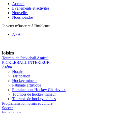
Accueil
Événements et activités
Nouvelles
Nous joindre
Je veux m'inscrire à l'infolettre
A
/
A
loisirs
Tournoi de Pickleball Amical
PICKLEBALL INTÉRIEUR
Aréna
Horaire
Tarification
Hockey mineur
Patinage artistique
Entrainement Hockey Charlevoix
Tournois de hockey mineur
Tournois de hockey adultes
Programmation loisirs et culture
Soccer
Balle rapide