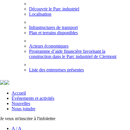
Découvrir le Parc industriel
Localisation
Infrastructures de transport
Plan et terrains disponibles
Acteurs économiques
Programme d’aide financière favorisant la
construction dans le Parc industriel de Clermont
Liste des entreprises présentes
Accueil
Événements et activités
Nouvelles
Nous joindre
Je veux m'inscrire à l'infolettre
A
/
A