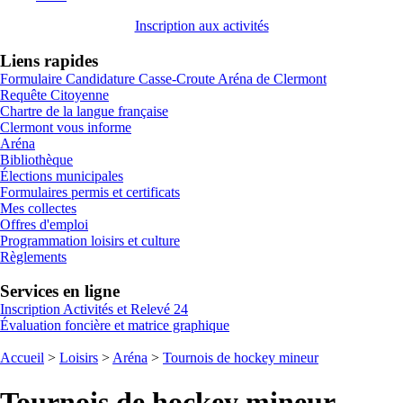
Inscription aux activités
Liens rapides
Formulaire Candidature Casse-Croute Aréna de Clermont
Requête Citoyenne
Chartre de la langue française
Clermont vous informe
Aréna
Bibliothèque
Élections municipales
Formulaires permis et certificats
Mes collectes
Offres d'emploi
Programmation loisirs et culture
Règlements
Services en ligne
Inscription Activités et Relevé 24
Évaluation foncière et matrice graphique
Accueil
>
Loisirs
>
Aréna
>
Tournois de hockey mineur
Tournois de hockey mineur