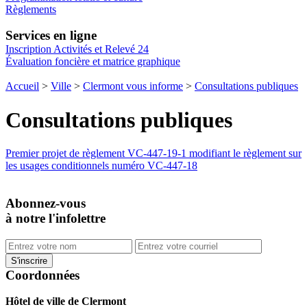
Règlements
Services en ligne
Inscription Activités et Relevé 24
Évaluation foncière et matrice graphique
Accueil
>
Ville
>
Clermont vous informe
>
Consultations publiques
Consultations publiques
Premier projet de règlement VC-447-19-1 modifiant le règlement sur
les usages conditionnels numéro VC-447-18
Abonnez-vous
à notre l'infolettre
Coordonnées
Hôtel de ville de Clermont