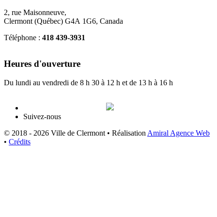
2, rue Maisonneuve,
Clermont (Québec) G4A 1G6, Canada
Téléphone :
418 439-3931
info@ville.clermont.qc.ca
Heures d'ouverture
Du lundi au vendredi de 8 h 30 à 12 h et de 13 h à 16 h
Suivez-nous
© 2018 - 2026 Ville de Clermont •
Réalisation
Amiral Agence Web
•
Crédits