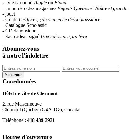
- livre cartonné
Toupie
ou
Binou
- un numéro des magazines
Enfants Québec
et
Naître et grandir
- jouet
- Guide
Les livres, ça commence dès la naissance
- Catalogue Scholastic
- CD de musique
- Sac-cadeau signé
Une naissance, un livre
Abonnez-vous
à notre l'infolettre
Coordonnées
Hôtel de ville de Clermont
2, rue Maisonneuve,
Clermont (Québec) G4A 1G6, Canada
Téléphone :
418 439-3931
info@ville.clermont.qc.ca
Heures d'ouverture