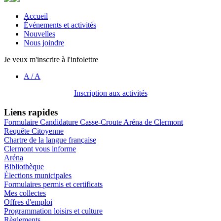
Accueil
Événements et activités
Nouvelles
Nous joindre
Je veux m'inscrire à l'infolettre
A
/
A
Inscription aux activités
Liens rapides
Formulaire Candidature Casse-Croute Aréna de Clermont
Requête Citoyenne
Chartre de la langue française
Clermont vous informe
Aréna
Bibliothèque
Élections municipales
Formulaires permis et certificats
Mes collectes
Offres d'emploi
Programmation loisirs et culture
Règlements