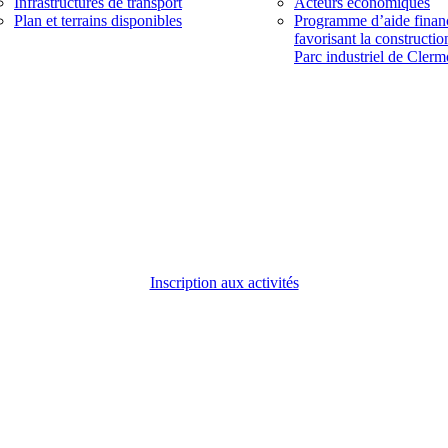
Infrastructures de transport
Acteurs économiques
Plan et terrains disponibles
Programme d’aide finan
favorisant la constructio
Parc industriel de Clerm
Inscription aux activités