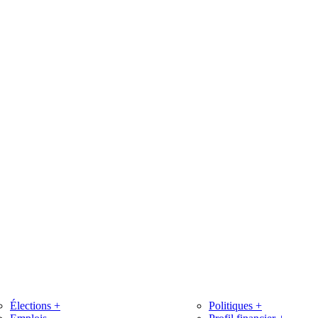
Élections
+
Politiques
+