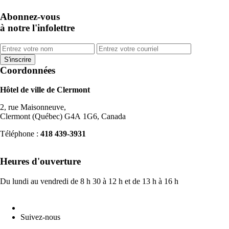
Abonnez-vous
à notre l'infolettre
Coordonnées
Hôtel de ville de Clermont
2, rue Maisonneuve,
Clermont (Québec) G4A 1G6, Canada
Téléphone :
418 439-3931
info@ville.clermont.qc.ca
Heures d'ouverture
Du lundi au vendredi de 8 h 30 à 12 h et de 13 h à 16 h
Suivez-nous