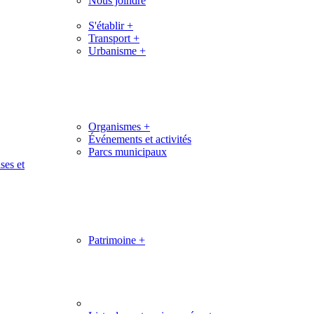
Nous joindre
S'établir
+
Transport
+
Urbanisme
+
Organismes
+
Événements et activités
Parcs municipaux
ses et
Patrimoine
+