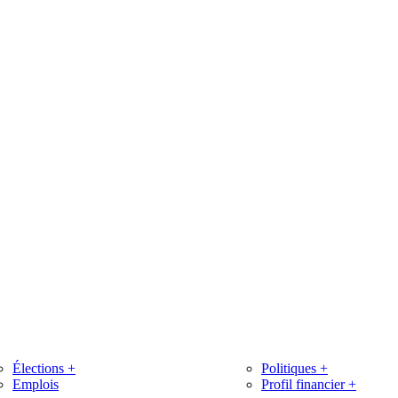
Élections
+
Politiques
+
Emplois
Profil financier
+