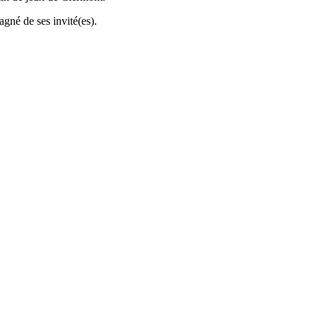
gné de ses invité(es).