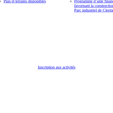
Plan et terrains disponibles
Programme d’aide finan
favorisant la constructio
Parc industriel de Clerm
Inscription aux activités