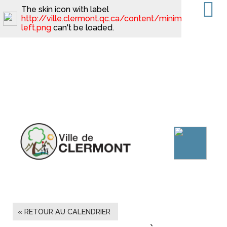
The skin icon with label
http://ville.clermont.qc.ca/content/minimal_skin_dar
left.png
can't be loaded.
« RETOUR AU CALENDRIER