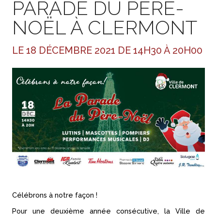
PARADE DU PÈRE-
NOËL À CLERMONT
LE 18 DÉCEMBRE 2021 DE 14H30 À 20H00
Célébrons à notre façon !
Pour une deuxième année consécutive, la Ville de