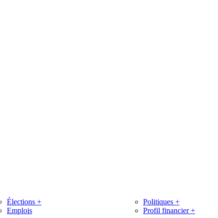
Élections
+
Politiques
+
Emplois
Profil financier
+