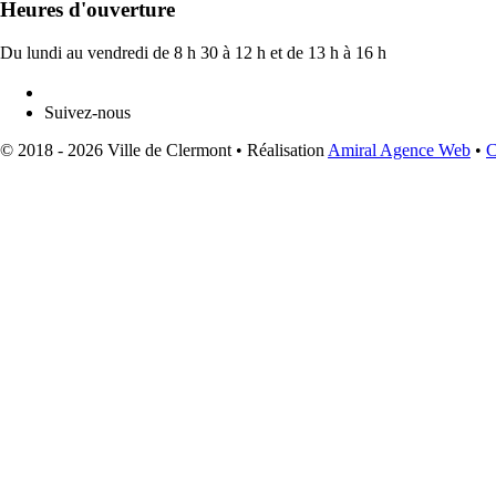
Heures d'ouverture
Du lundi au vendredi de 8 h 30 à 12 h et de 13 h à 16 h
Suivez-nous
© 2018 - 2026 Ville de Clermont •
Réalisation
Amiral Agence Web
•
C