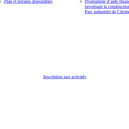
Plan et terrains disponibles
Programme d’aide finan
favorisant la constructio
Parc industriel de Clerm
Inscription aux activités