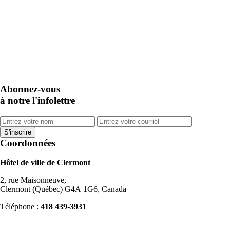
Abonnez-vous
à notre l'infolettre
Coordonnées
Hôtel de ville de Clermont
2, rue Maisonneuve,
Clermont (Québec) G4A 1G6, Canada
Téléphone :
418 439-3931
info@ville.clermont.qc.ca