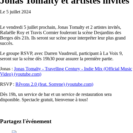
Jonas Tomalty et artistes invités
Le 5 juillet 2024
Le vendredi 5 juillet prochain, Jonas Tomalty et 2 artistes invités,
Rafaëlle Roy et Travis Cormier fouleront la scène Desjardins des
Berges dès 21h. Ils seront sur scène pour interpréter leur plus grand
succès.
Le groupe RSVP, avec Darren Vaudreuil, participant à La Voix 9,
seront sur la scène dès 19h30 pour assurer la première partie.
Jonas :
Jonas Tomalty - Travelling Century - Indie Mix (Official Music
Video) (youtube.com)
RSVP :
Rêvons 2.0 (feat. Sorrene) (youtube.com)
Dès 19h, un service de bar et un service de restauration sera
disponible. Spectacle gratuit, bienvenue à tous!
Partagez l'événement