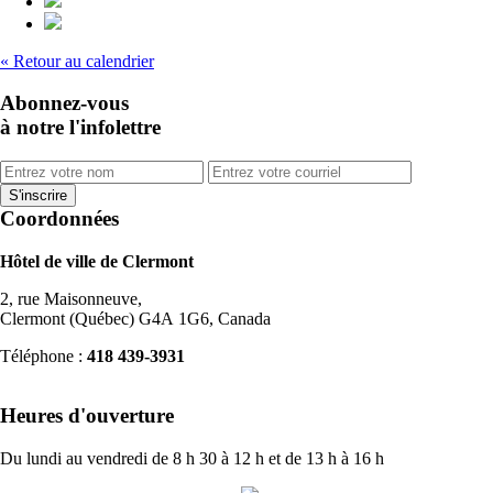
« Retour au calendrier
Abonnez-vous
à notre l'infolettre
Coordonnées
Hôtel de ville de Clermont
2, rue Maisonneuve,
Clermont (Québec) G4A 1G6, Canada
Téléphone :
418 439-3931
info@ville.clermont.qc.ca
Heures d'ouverture
Du lundi au vendredi de 8 h 30 à 12 h et de 13 h à 16 h